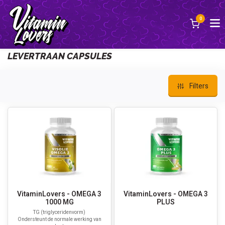
0
Terug
LEVERTRAAN CAPSULES
Filters
VitaminLovers - OMEGA 3
VitaminLovers - OMEGA 3
1000 MG
PLUS
TG (triglyceridenvorm)
Ondersteunt de normale werking van