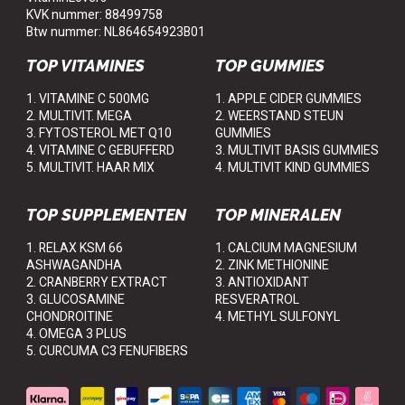
KVK nummer: 88499758
Btw nummer: NL864654923B01
TOP VITAMINES
TOP GUMMIES
1. VITAMINE C 500MG
1. APPLE CIDER GUMMIES
2. MULTIVIT. MEGA
2. WEERSTAND STEUN
3. FYTOSTEROL MET Q10
GUMMIES
4. VITAMINE C GEBUFFERD
3. MULTIVIT BASIS GUMMIES
5. MULTIVIT. HAAR MIX
4. MULTIVIT KIND GUMMIES
TOP SUPPLEMENTEN
TOP MINERALEN
1. RELAX KSM 66
1. CALCIUM MAGNESIUM
ASHWAGANDHA
2. ZINK METHIONINE
2. CRANBERRY EXTRACT
3. ANTIOXIDANT
3. GLUCOSAMINE
RESVERATROL
CHONDROITINE
4. METHYL SULFONYL
4. OMEGA 3 PLUS
5. CURCUMA C3 FENUFIBERS