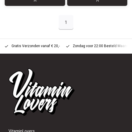
1
Gratis Verzonden vanaf € 20,-
Zondag voor 22:00 Besteld Maandag 
VitaminLovers