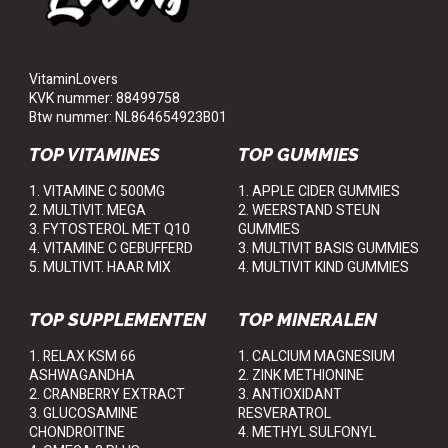
VitaminLovers
KVK nummer: 88499758
Btw nummer: NL864654923B01
TOP VITAMINES
TOP GUMMIES
1. VITAMINE C 500MG
1. APPLE CIDER GUMMIES
2. MULTIVIT. MEGA
2. WEERSTAND STEUN
3. FYTOSTEROL MET Q10
GUMMIES
4. VITAMINE C GEBUFFERD
3. MULTIVIT BASIS GUMMIES
5. MULTIVIT. HAAR MIX
4. MULTIVIT KIND GUMMIES
TOP SUPPLEMENTEN
TOP MINERALEN
1. RELAX KSM 66
1. CALCIUM MAGNESIUM
ASHWAGANDHA
2. ZINK METHIONINE
2. CRANBERRY EXTRACT
3. ANTIOXIDANT
3. GLUCOSAMINE
RESVERATROL
CHONDROITINE
4. METHYL SULFONYL