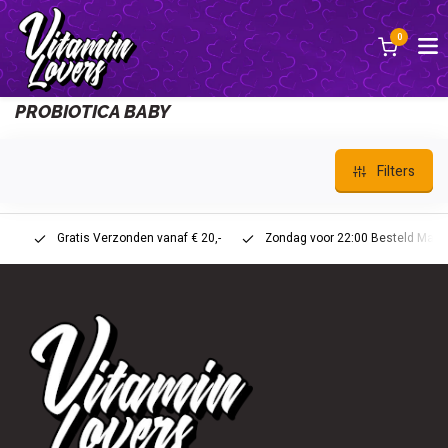
0
Terug
PROBIOTICA BABY
Filters
Gratis Verzonden vanaf € 20,-
Zondag voor 22:00 Besteld Maandag 