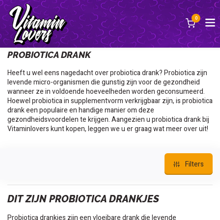
0
Terug
PROBIOTICA DRANK
Heeft u wel eens nagedacht over probiotica drank? Probiotica zijn
levende micro-organismen die gunstig zijn voor de gezondheid
wanneer ze in voldoende hoeveelheden worden geconsumeerd.
Hoewel probiotica in supplementvorm verkrijgbaar zijn, is probiotica
drank een populaire en handige manier om deze
gezondheidsvoordelen te krijgen. Aangezien u probiotica drank bij
Vitaminlovers kunt kopen, leggen we u er graag wat meer over uit!
Filters
DIT ZIJN PROBIOTICA DRANKJES
Probiotica drankjes zijn een vloeibare drank die levende