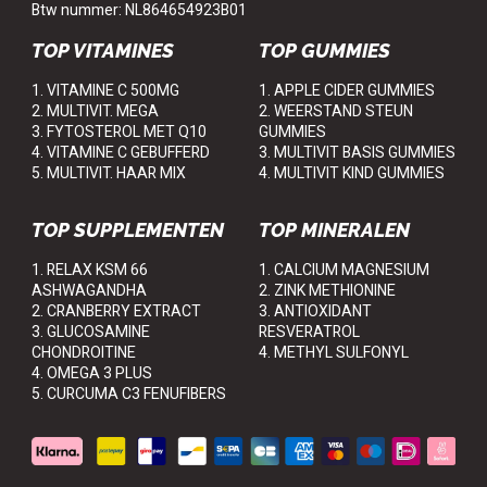
Btw nummer: NL864654923B01
TOP VITAMINES
TOP GUMMIES
1. VITAMINE C 500MG
1. APPLE CIDER GUMMIES
2. MULTIVIT. MEGA
2. WEERSTAND STEUN
3. FYTOSTEROL MET Q10
GUMMIES
4. VITAMINE C GEBUFFERD
3. MULTIVIT BASIS GUMMIES
5. MULTIVIT. HAAR MIX
4. MULTIVIT KIND GUMMIES
TOP SUPPLEMENTEN
TOP MINERALEN
1. RELAX KSM 66
1. CALCIUM MAGNESIUM
ASHWAGANDHA
2. ZINK METHIONINE
2. CRANBERRY EXTRACT
3. ANTIOXIDANT
3. GLUCOSAMINE
RESVERATROL
CHONDROITINE
4. METHYL SULFONYL
4. OMEGA 3 PLUS
5. CURCUMA C3 FENUFIBERS