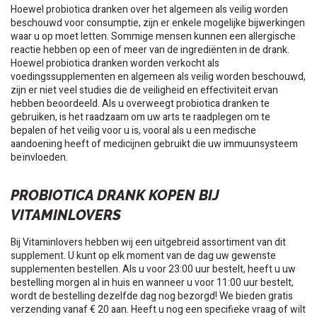
Hoewel probiotica dranken over het algemeen als veilig worden
beschouwd voor consumptie, zijn er enkele mogelijke bijwerkingen
waar u op moet letten. Sommige mensen kunnen een allergische
reactie hebben op een of meer van de ingrediënten in de drank.
Hoewel probiotica dranken worden verkocht als
voedingssupplementen en algemeen als veilig worden beschouwd,
zijn er niet veel studies die de veiligheid en effectiviteit ervan
hebben beoordeeld. Als u overweegt probiotica dranken te
gebruiken, is het raadzaam om uw arts te raadplegen om te
bepalen of het veilig voor u is, vooral als u een medische
aandoening heeft of medicijnen gebruikt die uw immuunsysteem
beïnvloeden.
PROBIOTICA DRANK KOPEN BIJ
VITAMINLOVERS
Bij Vitaminlovers hebben wij een uitgebreid assortiment van dit
supplement. U kunt op elk moment van de dag uw gewenste
supplementen bestellen. Als u voor 23:00 uur bestelt, heeft u uw
bestelling morgen al in huis en wanneer u voor 11:00 uur bestelt,
wordt de bestelling dezelfde dag nog bezorgd! We bieden gratis
verzending vanaf € 20 aan. Heeft u nog een specifieke vraag of wilt