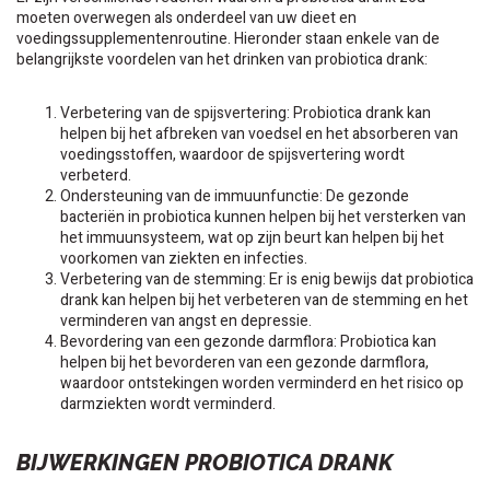
moeten overwegen als onderdeel van uw dieet en
voedingssupplementenroutine. Hieronder staan enkele van de
belangrijkste voordelen van het drinken van probiotica drank:
Verbetering van de spijsvertering: Probiotica drank kan
helpen bij het afbreken van voedsel en het absorberen van
voedingsstoffen, waardoor de spijsvertering wordt
verbeterd.
Ondersteuning van de immuunfunctie: De gezonde
bacteriën in probiotica kunnen helpen bij het versterken van
het immuunsysteem, wat op zijn beurt kan helpen bij het
voorkomen van ziekten en infecties.
Verbetering van de stemming: Er is enig bewijs dat probiotica
drank kan helpen bij het verbeteren van de stemming en het
verminderen van angst en depressie.
Bevordering van een gezonde darmflora: Probiotica kan
helpen bij het bevorderen van een gezonde darmflora,
waardoor ontstekingen worden verminderd en het risico op
darmziekten wordt verminderd.
BIJWERKINGEN PROBIOTICA DRANK