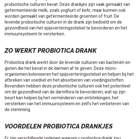
probiotische culturen bevat. Deze drankjes zijn vaak gemaakt van
gefermenteerde melk, zoals yoghurt of kefir, maar kunnen ook
worden gemaakt van gefermenteerde groenten of fruit. De
levende probiotische culturen in de drank zijn bedoeld om de
gezondheid van het spijsverteringsstelsel te bevorderen en het
immuunsysteem te versterken.
ZO WERKT PROBIOTICA DRANK
Probiotica drank werkt door de levende culturen van bacteriën en
gisten die het bevat in de darmen af te geven. Deze micro-
organismen koloniseren het spijsverteringsstelsel en helpen bij het
afbreken van voedsel en het absorberen van voedingsstoffen.
Bovendien hebben deze probiotische culturen ook het potentieel
om de gezondheid van de darmflora te bevorderen, wat op zijn
beurt kan helpen bij het verminderen van ontstekingen, het
versterken van het immuunsysteem en zelfs het verbeteren van
de stemming.
VOORDELEN PROBIOTICA DRANKJES
Er zijn verschillende redenen waarom u probiotica drank zou