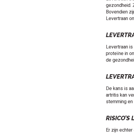
gezondheid. Z
Bovendien zij
Levertraan on
LEVERTR
Levertraan is
proteïne in o
de gezondheid
LEVERTR
De kans is a
artritis kan 
stemming en 
RISICO’S
Er zijn echte