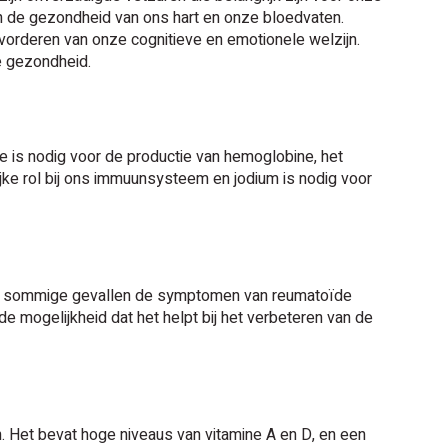
an de gezondheid van ons hart en onze bloedvaten.
vorderen van onze cognitieve en emotionele welzijn.
e gezondheid.
te is nodig voor de productie van hemoglobine, het
ijke rol bij ons immuunsysteem en jodium is nodig voor
 in sommige gevallen de symptomen van reumatoïde
de mogelijkheid dat het helpt bij het verbeteren van de
n. Het bevat hoge niveaus van vitamine A en D, en een