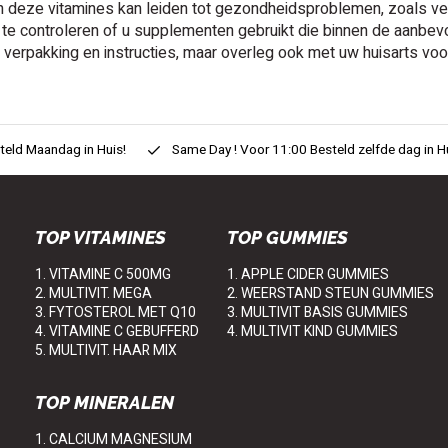
 deze vitamines kan leiden tot gezondheidsproblemen, zoals ver
 te controleren of u supplementen gebruikt die binnen de aanbev
e verpakking en instructies, maar overleg ook met uw huisarts voo
eld Maandag in Huis!
Same Day ! Voor 11:00 Besteld zelfde dag in H
TOP VITAMINES
TOP GUMMIES
1. VITAMINE C 500MG
1. APPLE CIDER GUMMIES
2. MULTIVIT. MEGA
2. WEERSTAND STEUN GUMMIES
3. FYTOSTEROL MET Q10
3. MULTIVIT BASIS GUMMIES
4. VITAMINE C GEBUFFERD
4. MULTIVIT KIND GUMMIES
5. MULTIVIT. HAAR MIX
TOP MINERALEN
1. CALCIUM MAGNESIUM