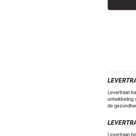
LEVERTR
Levertraan ka
ontwikkeling 
de gezondhei
LEVERTR
Levertraan be