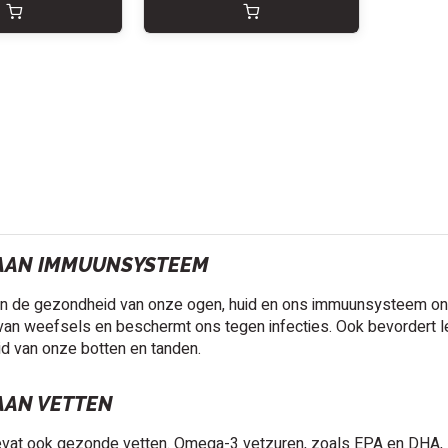
AAN IMMUUNSYSTEEM
n de gezondheid van onze ogen, huid en ons immuunsysteem onder
van weefsels en beschermt ons tegen infecties. Ook bevordert l
d van onze botten en tanden.
AAN VETTEN
vat ook gezonde vetten. Omega-3 vetzuren, zoals EPA en DHA, zi