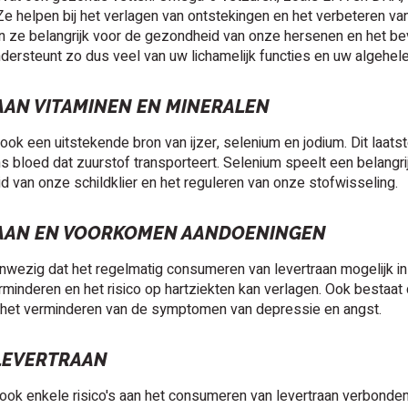
e helpen bij het verlagen van ontstekingen en het verbeteren v
n ze belangrijk voor de gezondheid van onze hersenen en het be
dersteunt zo dus veel van uw lichamelijk functies en uw algehel
AAN VITAMINEN EN MINERALEN
 ook een uitstekende bron van ijzer, selenium en jodium. Dit laats
ns bloed dat zuurstof transporteert. Selenium speelt een belangr
 van onze schildklier en het reguleren van onze stofwisseling.
AAN EN VOORKOMEN AANDOENINGEN
anwezig dat het regelmatig consumeren van levertraan mogelijk
verminderen en het risico op hartziekten kan verlagen. Ook bestaat 
het verminderen van de symptomen van depressie en angst.
 LEVERTRAAN
r ook enkele risico's aan het consumeren van levertraan verbonde