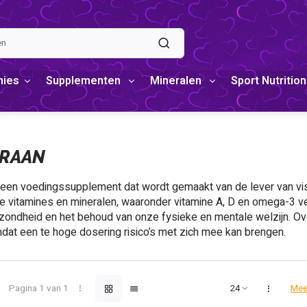
mies
Supplementen
Mineralen
Sport Nutrition
TRAAN
 een voedingssupplement dat wordt gemaakt van de lever van vis, z
e vitamines en mineralen, waaronder vitamine A, D en omega-3 ve
ondheid en het behoud van onze fysieke en mentale welzijn. Over
dat een te hoge dosering risico’s met zich mee kan brengen.
Pagina 1 van 1
Mee