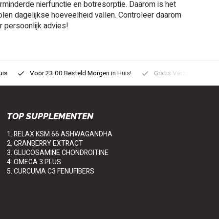
minderde nierfunctie en botresorptie. Daarom is het
olen dagelijkse hoeveelheid vallen. Controleer daarom
r persoonlijk advies!
uis
Voor 23:00 Besteld Morgen in Huis!
Gratis Verzonden vanaf
TOP SUPPLEMENTEN
1. RELAX KSM 66 ASHWAGANDHA
2. CRANBERRY EXTRACT
3. GLUCOSAMINE CHONDROITINE
4. OMEGA 3 PLUS
5. CURCUMA C3 FENUFIBERS