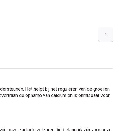
1
steunen. Het helpt bij het reguleren van de groei en
evertraan de opname van calcium en is onmisbaar voor
jn onverzadigde vetzuren die belangrijk zijn voor onze