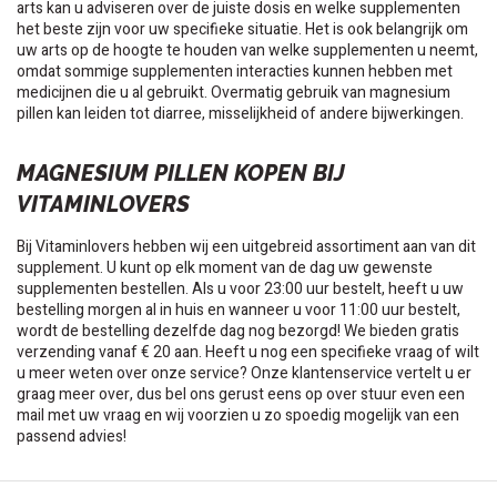
arts kan u adviseren over de juiste dosis en welke supplementen
het beste zijn voor uw specifieke situatie. Het is ook belangrijk om
uw arts op de hoogte te houden van welke supplementen u neemt,
omdat sommige supplementen interacties kunnen hebben met
medicijnen die u al gebruikt. Overmatig gebruik van magnesium
pillen kan leiden tot diarree, misselijkheid of andere bijwerkingen.
MAGNESIUM PILLEN KOPEN BIJ
VITAMINLOVERS
Bij Vitaminlovers hebben wij een uitgebreid assortiment aan van dit
supplement. U kunt op elk moment van de dag uw gewenste
supplementen bestellen. Als u voor 23:00 uur bestelt, heeft u uw
bestelling morgen al in huis en wanneer u voor 11:00 uur bestelt,
wordt de bestelling dezelfde dag nog bezorgd! We bieden gratis
verzending vanaf € 20 aan. Heeft u nog een specifieke vraag of wilt
u meer weten over onze service? Onze klantenservice vertelt u er
graag meer over, dus bel ons gerust eens op over stuur even een
mail met uw vraag en wij voorzien u zo spoedig mogelijk van een
passend advies!