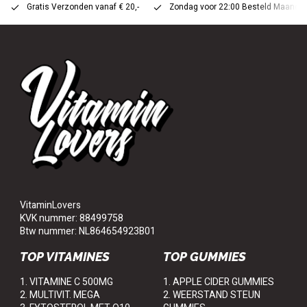
Gratis Verzonden vanaf € 20,-
Zondag voor 22:00 Besteld Maandag 
VitaminLovers
KVK nummer: 88499758
Btw nummer: NL864654923B01
TOP VITAMINES
TOP GUMMIES
1. VITAMINE C 500MG
1. APPLE CIDER GUMMIES
2. MULTIVIT. MEGA
2. WEERSTAND STEUN