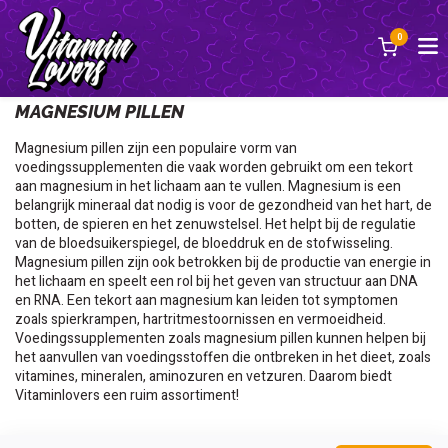
0
Terug
MAGNESIUM PILLEN
Magnesium pillen zijn een populaire vorm van
voedingssupplementen die vaak worden gebruikt om een tekort
aan magnesium in het lichaam aan te vullen. Magnesium is een
belangrijk mineraal dat nodig is voor de gezondheid van het hart, de
botten, de spieren en het zenuwstelsel. Het helpt bij de regulatie
van de bloedsuikerspiegel, de bloeddruk en de stofwisseling.
Magnesium pillen zijn ook betrokken bij de productie van energie in
het lichaam en speelt een rol bij het geven van structuur aan DNA
en RNA. Een tekort aan magnesium kan leiden tot symptomen
zoals spierkrampen, hartritmestoornissen en vermoeidheid.
Voedingssupplementen zoals magnesium pillen kunnen helpen bij
het aanvullen van voedingsstoffen die ontbreken in het dieet, zoals
vitamines, mineralen, aminozuren en vetzuren. Daarom biedt
Vitaminlovers een ruim assortiment!