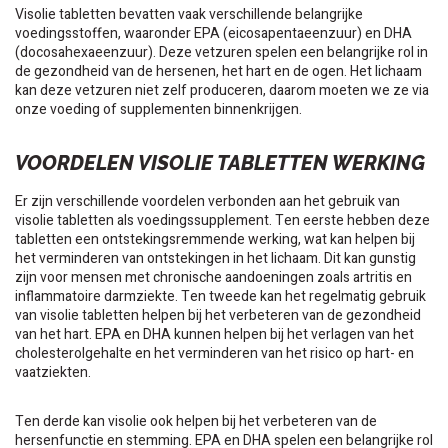
Visolie tabletten bevatten vaak verschillende belangrijke
voedingsstoffen, waaronder EPA (eicosapentaeenzuur) en DHA
(docosahexaeenzuur). Deze vetzuren spelen een belangrijke rol in
de gezondheid van de hersenen, het hart en de ogen. Het lichaam
kan deze vetzuren niet zelf produceren, daarom moeten we ze via
onze voeding of supplementen binnenkrijgen.
VOORDELEN VISOLIE TABLETTEN WERKING
Er zijn verschillende voordelen verbonden aan het gebruik van
visolie tabletten als voedingssupplement. Ten eerste hebben deze
tabletten een ontstekingsremmende werking, wat kan helpen bij
het verminderen van ontstekingen in het lichaam. Dit kan gunstig
zijn voor mensen met chronische aandoeningen zoals artritis en
inflammatoire darmziekte. Ten tweede kan het regelmatig gebruik
van visolie tabletten helpen bij het verbeteren van de gezondheid
van het hart. EPA en DHA kunnen helpen bij het verlagen van het
cholesterolgehalte en het verminderen van het risico op hart- en
vaatziekten.
Ten derde kan visolie ook helpen bij het verbeteren van de
hersenfunctie en stemming. EPA en DHA spelen een belangrijke rol