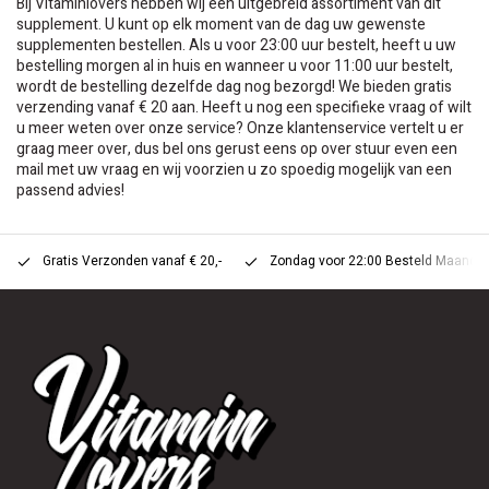
Bij Vitaminlovers hebben wij een uitgebreid assortiment van dit
supplement. U kunt op elk moment van de dag uw gewenste
supplementen bestellen. Als u voor 23:00 uur bestelt, heeft u uw
bestelling morgen al in huis en wanneer u voor 11:00 uur bestelt,
wordt de bestelling dezelfde dag nog bezorgd! We bieden gratis
verzending vanaf € 20 aan. Heeft u nog een specifieke vraag of wilt
u meer weten over onze service? Onze klantenservice vertelt u er
graag meer over, dus bel ons gerust eens op over stuur even een
mail met uw vraag en wij voorzien u zo spoedig mogelijk van een
passend advies!
Gratis Verzonden vanaf € 20,-
Zondag voor 22:00 Besteld Maandag 