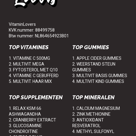
VitaminLovers
KVK nummer: 88499758
Btw nummer: NL864654923B01
TOP VITAMINES
TOP GUMMIES
1. VITAMINE C 500MG
1. APPLE CIDER GUMMIES
2. MULTIVIT. MEGA
2. WEERSTAND STEUN
3. FYTOSTEROL MET Q10
GUMMIES
4. VITAMINE C GEBUFFERD
3. MULTIVIT BASIS GUMMIES
5. MULTIVIT. HAAR MIX
4. MULTIVIT KIND GUMMIES
TOP SUPPLEMENTEN
TOP MINERALEN
1. RELAX KSM 66
1. CALCIUM MAGNESIUM
ASHWAGANDHA
2. ZINK METHIONINE
2. CRANBERRY EXTRACT
3. ANTIOXIDANT
3. GLUCOSAMINE
RESVERATROL
CHONDROITINE
4. METHYL SULFONYL