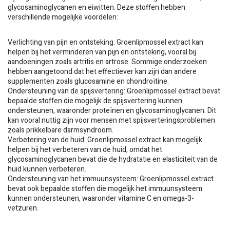
glycosaminoglycanen en eiwitten. Deze stoffen hebben
verschillende mogelijke voordelen:
Verlichting van pijn en ontsteking: Groenlipmossel extract kan
helpen bij het verminderen van pijn en ontsteking, vooral bij
aandoeningen zoals artritis en artrose. Sommige onderzoeken
hebben aangetoond dat het effectiever kan zijn dan andere
supplementen zoals glucosamine en chondroïtine.
Ondersteuning van de spijsvertering: Groenlipmossel extract bevat
bepaalde stoffen die mogelijk de spijsvertering kunnen
ondersteunen, waaronder proteïnen en glycosaminoglycanen. Dit
kan vooral nuttig zijn voor mensen met spijsverteringsproblemen
zoals prikkelbare darmsyndroom.
Verbetering van de huid: Groenlipmossel extract kan mogelijk
helpen bij het verbeteren van de huid, omdat het
glycosaminoglycanen bevat die de hydratatie en elasticiteit van de
huid kunnen verbeteren.
Ondersteuning van het immuunsysteem: Groenlipmossel extract
bevat ook bepaalde stoffen die mogelijk het immuunsysteem
kunnen ondersteunen, waaronder vitamine C en omega-3-
vetzuren.