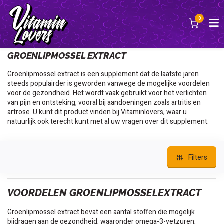
0
Terug
GROENLIPMOSSEL EXTRACT
Groenlipmossel extract is een supplement dat de laatste jaren
steeds populairder is geworden vanwege de mogelijke voordelen
voor de gezondheid. Het wordt vaak gebruikt voor het verlichten
van pijn en ontsteking, vooral bij aandoeningen zoals artritis en
artrose. U kunt dit product vinden bij Vitaminlovers, waar u
natuurlijk ook terecht kunt met al uw vragen over dit supplement.
Filters
VOORDELEN GROENLIPMOSSELEXTRACT
Groenlipmossel extract bevat een aantal stoffen die mogelijk
bijdragen aan de gezondheid, waaronder omega-3-vetzuren,