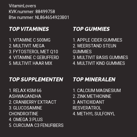
VitaminLovers
KVK nummer: 88499758
Btw nummer: NL864654923B01
TOP VITAMINES
TOP GUMMIES
1. VITAMINE C 500MG
1. APPLE CIDER GUMMIES
2. MULTIVIT. MEGA
2. WEERSTAND STEUN
3. FYTOSTEROL MET Q10
GUMMIES
4. VITAMINE C GEBUFFERD
3. MULTIVIT BASIS GUMMIES
5. MULTIVIT. HAAR MIX
4. MULTIVIT KIND GUMMIES
TOP SUPPLEMENTEN
TOP MINERALEN
1. RELAX KSM 66
1. CALCIUM MAGNESIUM
ASHWAGANDHA
2. ZINK METHIONINE
2. CRANBERRY EXTRACT
3. ANTIOXIDANT
3. GLUCOSAMINE
RESVERATROL
CHONDROITINE
4. METHYL SULFONYL
4. OMEGA 3 PLUS
5. CURCUMA C3 FENUFIBERS