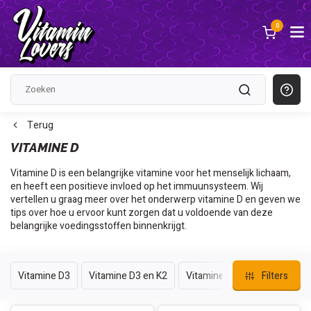
0
Terug
VITAMINE D
Vitamine D is een belangrijke vitamine voor het menselijk lichaam,
en heeft een positieve invloed op het immuunsysteem. Wij
vertellen u graag meer over het onderwerp vitamine D en geven we
tips over hoe u ervoor kunt zorgen dat u voldoende van deze
belangrijke voedingsstoffen binnenkrijgt.
Vitamine D3
Vitamine D3 en K2
Vitamine D tabletten
Filters
Vit