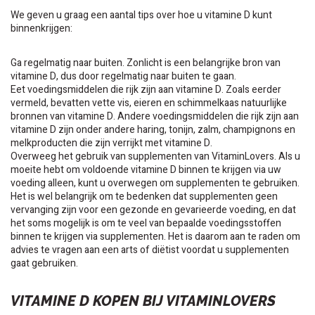
We geven u graag een aantal tips over hoe u vitamine D kunt
binnenkrijgen:
Ga regelmatig naar buiten. Zonlicht is een belangrijke bron van
vitamine D, dus door regelmatig naar buiten te gaan.
Eet voedingsmiddelen die rijk zijn aan vitamine D. Zoals eerder
vermeld, bevatten vette vis, eieren en schimmelkaas natuurlijke
bronnen van vitamine D. Andere voedingsmiddelen die rijk zijn aan
vitamine D zijn onder andere haring, tonijn, zalm, champignons en
melkproducten die zijn verrijkt met vitamine D.
Overweeg het gebruik van supplementen van VitaminLovers. Als u
moeite hebt om voldoende vitamine D binnen te krijgen via uw
voeding alleen, kunt u overwegen om supplementen te gebruiken.
Het is wel belangrijk om te bedenken dat supplementen geen
vervanging zijn voor een gezonde en gevarieerde voeding, en dat
het soms mogelijk is om te veel van bepaalde voedingsstoffen
binnen te krijgen via supplementen. Het is daarom aan te raden om
advies te vragen aan een arts of diëtist voordat u supplementen
gaat gebruiken.
VITAMINE D KOPEN BIJ VITAMINLOVERS