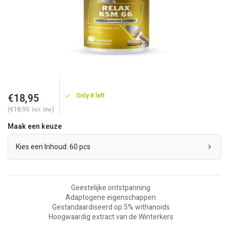
€18,95
Only 8 left
(€18,95
)
Incl. btw
Maak een keuze
Kies een Inhoud: 60 pcs
Geestelijke ontstpanning
Adaptogene eigenschappen
Gestandaardiseerd op 5% withanoids
Hoogwaardig extract van de Winterkers