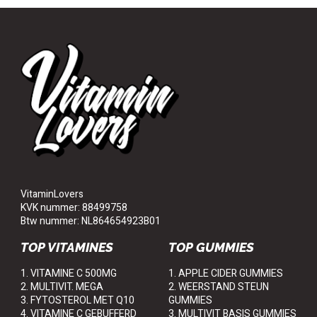
VitaminLovers
KVK nummer: 88499758
Btw nummer: NL864654923B01
TOP VITAMINES
TOP GUMMIES
1. VITAMINE C 500MG
1. APPLE CIDER GUMMIES
2. MULTIVIT. MEGA
2. WEERSTAND STEUN
3. FYTOSTEROL MET Q10
GUMMIES
4. VITAMINE C GEBUFFERD
3. MULTIVIT BASIS GUMMIES