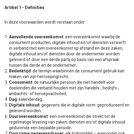
Artikel 1 - Definities
In deze voorwaarden wordt verstaan onder:
Aanvullende overeenkomst
: een overeenkomst waarbij de
consument producten, digitale inhoud en/of diensten verwerft
in verband met een overeenkomst op afstand en deze zaken,
digitale inhoud en/of diensten door de ondernemer worden
geleverd of door een derde partij op basis van een afspraak
tussen die derde en de ondernemer;
Bedenktijd
: de termijn waarbinnen de consument gebruik kan
maken van zijn herroepingrecht;
Consument
:
de natuurlijke persoon die niet handelt voor
doeleinden die verband houden met zijn handels-, bedrijfs-,
ambachts- of beroepsactiviteit;
Dag
: kalenderdag;
Digitale inhoud
: gegevens die in digitale vorm geproduceerd en
geleverd worden;
Duurovereenkomst
: een overeenkomst die strekt tot de
regelmatige levering van zaken, diensten en/of digitale inhoud
gedurende een bepaalde periode;
Duurzame gegevensdrager
: elk hulpmiddel – waaronder ook