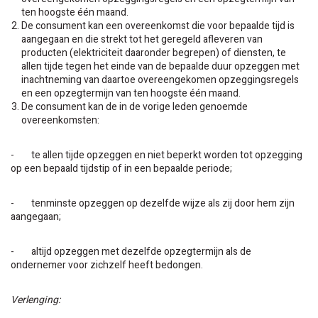
ten hoogste één maand.
De consument kan een overeenkomst die voor bepaalde tijd is
aangegaan en die strekt tot het geregeld afleveren van
producten (elektriciteit daaronder begrepen) of diensten, te
allen tijde tegen het einde van de bepaalde duur opzeggen met
inachtneming van daartoe overeengekomen opzeggingsregels
en een opzegtermijn van ten hoogste één maand.
De consument kan de in de vorige leden genoemde
overeenkomsten:
- te allen tijde opzeggen en niet beperkt worden tot opzegging
op een bepaald tijdstip of in een bepaalde periode;
- tenminste opzeggen op dezelfde wijze als zij door hem zijn
aangegaan;
- altijd opzeggen met dezelfde opzegtermijn als de
ondernemer voor zichzelf heeft bedongen.
Verlenging: