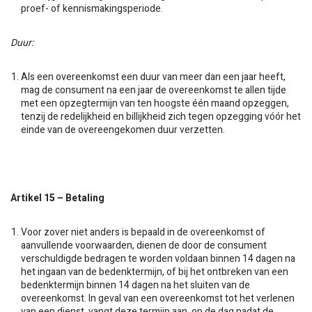
proef- of kennismakingsperiode.
Duur:
Als een overeenkomst een duur van meer dan een jaar heeft,
mag de consument na een jaar de overeenkomst te allen tijde
met een opzegtermijn van ten hoogste één maand opzeggen,
tenzij de redelijkheid en billijkheid zich tegen opzegging vóór het
einde van de overeengekomen duur verzetten.
Artikel 15 – Betaling
Voor zover niet anders is bepaald in de overeenkomst of
aanvullende voorwaarden, dienen de door de consument
verschuldigde bedragen te worden voldaan binnen 14 dagen na
het ingaan van de bedenktermijn, of bij het ontbreken van een
bedenktermijn binnen 14 dagen na het sluiten van de
overeenkomst. In geval van een overeenkomst tot het verlenen
van een dienst, vangt deze termijn aan op de dag nadat de