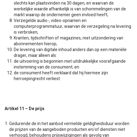
slechts kan plaatsvinden na 30 dagen, en waarvan de
werkelijke waarde afhankelijk is van schommelingen van de
markt waarop de ondernemer geen invloed heeft;
Verzegelde audio-, video-opnamen en
computerprogrammatuur, waarvan de verzegeling na levering
is verbroken;
Kranten, tijdschriften of magazines, met uitzondering van
abonnementen hierop;
De levering van digitale inhoud anders dan op een materiële
drager, maar alleen als:
de uitvoering is begonnen met uitdrukkelijke voorafgaande
instemming van de consument; en
de consument heeft verklaard dat hij hiermee zijn
herroepingrecht verliest.
Artikel 11 – De prijs
Gedurende de in het aanbod vermelde geldigheidsduur worden
de prijzen van de aangeboden producten en/of diensten niet
verhoogd, behoudens prijswijzigingen als gevolg van