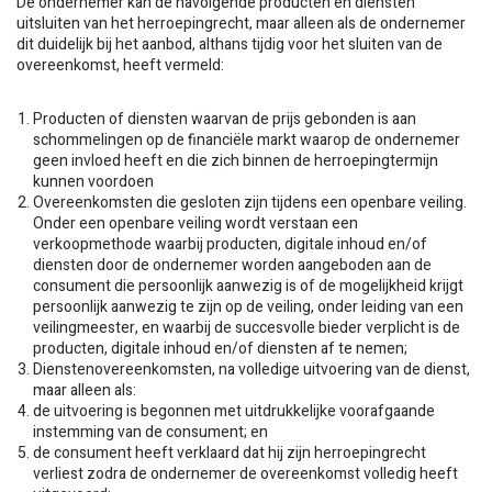
De ondernemer kan de navolgende producten en diensten
uitsluiten van het herroepingrecht, maar alleen als de ondernemer
dit duidelijk bij het aanbod, althans tijdig voor het sluiten van de
overeenkomst, heeft vermeld:
Producten of diensten waarvan de prijs gebonden is aan
schommelingen op de financiële markt waarop de ondernemer
geen invloed heeft en die zich binnen de herroepingtermijn
kunnen voordoen
Overeenkomsten die gesloten zijn tijdens een openbare veiling.
Onder een openbare veiling wordt verstaan een
verkoopmethode waarbij producten, digitale inhoud en/of
diensten door de ondernemer worden aangeboden aan de
consument die persoonlijk aanwezig is of de mogelijkheid krijgt
persoonlijk aanwezig te zijn op de veiling, onder leiding van een
veilingmeester, en waarbij de succesvolle bieder verplicht is de
producten, digitale inhoud en/of diensten af te nemen;
Dienstenovereenkomsten, na volledige uitvoering van de dienst,
maar alleen als:
de uitvoering is begonnen met uitdrukkelijke voorafgaande
instemming van de consument; en
de consument heeft verklaard dat hij zijn herroepingrecht
verliest zodra de ondernemer de overeenkomst volledig heeft