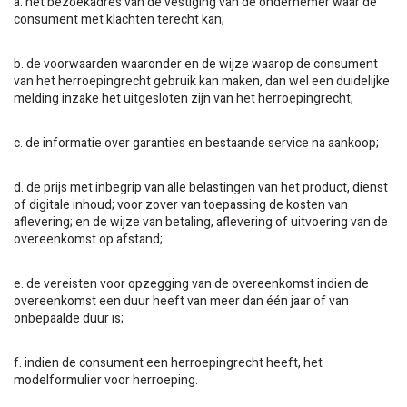
a. het bezoekadres van de vestiging van de ondernemer waar de
consument met klachten terecht kan;
b. de voorwaarden waaronder en de wijze waarop de consument
van het herroepingrecht gebruik kan maken, dan wel een duidelijke
melding inzake het uitgesloten zijn van het herroepingrecht;
c. de informatie over garanties en bestaande service na aankoop;
d. de prijs met inbegrip van alle belastingen van het product, dienst
of digitale inhoud; voor zover van toepassing de kosten van
aflevering; en de wijze van betaling, aflevering of uitvoering van de
overeenkomst op afstand;
e. de vereisten voor opzegging van de overeenkomst indien de
overeenkomst een duur heeft van meer dan één jaar of van
onbepaalde duur is;
f. indien de consument een herroepingrecht heeft, het
modelformulier voor herroeping.