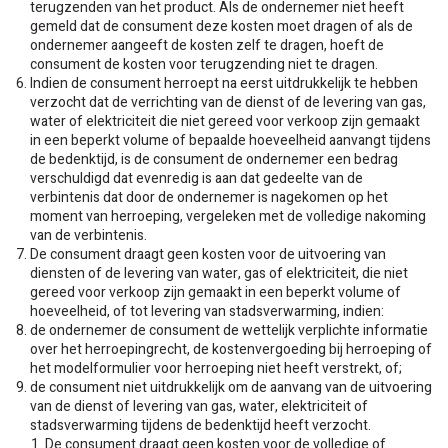
terugzenden van het product. Als de ondernemer niet heeft
gemeld dat de consument deze kosten moet dragen of als de
ondernemer aangeeft de kosten zelf te dragen, hoeft de
consument de kosten voor terugzending niet te dragen.
Indien de consument herroept na eerst uitdrukkelijk te hebben
verzocht dat de verrichting van de dienst of de levering van gas,
water of elektriciteit die niet gereed voor verkoop zijn gemaakt
in een beperkt volume of bepaalde hoeveelheid aanvangt tijdens
de bedenktijd, is de consument de ondernemer een bedrag
verschuldigd dat evenredig is aan dat gedeelte van de
verbintenis dat door de ondernemer is nagekomen op het
moment van herroeping, vergeleken met de volledige nakoming
van de verbintenis.
De consument draagt geen kosten voor de uitvoering van
diensten of de levering van water, gas of elektriciteit, die niet
gereed voor verkoop zijn gemaakt in een beperkt volume of
hoeveelheid, of tot levering van stadsverwarming, indien:
de ondernemer de consument de wettelijk verplichte informatie
over het herroepingrecht, de kostenvergoeding bij herroeping of
het modelformulier voor herroeping niet heeft verstrekt, of;
de consument niet uitdrukkelijk om de aanvang van de uitvoering
van de dienst of levering van gas, water, elektriciteit of
stadsverwarming tijdens de bedenktijd heeft verzocht.
De consument draagt geen kosten voor de volledige of