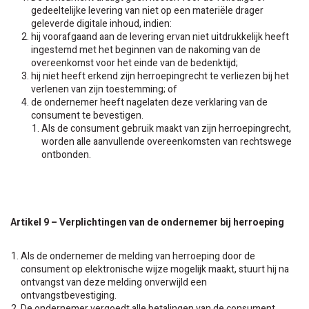
gedeeltelijke levering van niet op een materiële drager
geleverde digitale inhoud, indien:
hij voorafgaand aan de levering ervan niet uitdrukkelijk heeft
ingestemd met het beginnen van de nakoming van de
overeenkomst voor het einde van de bedenktijd;
hij niet heeft erkend zijn herroepingrecht te verliezen bij het
verlenen van zijn toestemming; of
de ondernemer heeft nagelaten deze verklaring van de
consument te bevestigen.
Als de consument gebruik maakt van zijn herroepingrecht,
worden alle aanvullende overeenkomsten van rechtswege
ontbonden.
Artikel 9 – Verplichtingen van de ondernemer bij herroeping
Als de ondernemer de melding van herroeping door de
consument op elektronische wijze mogelijk maakt, stuurt hij na
ontvangst van deze melding onverwijld een
ontvangstbevestiging.
De ondernemer vergoedt alle betalingen van de consument,