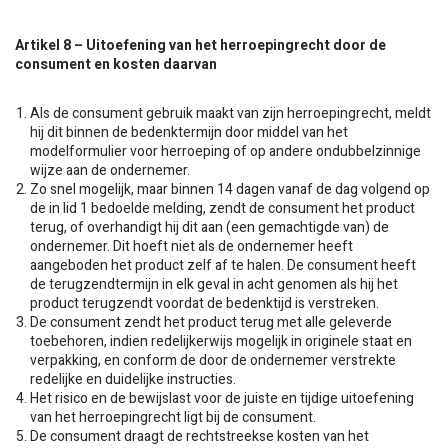
Artikel 8 – Uitoefening van het herroepingrecht door de
consument en kosten daarvan
Als de consument gebruik maakt van zijn herroepingrecht, meldt
hij dit binnen de bedenktermijn door middel van het
modelformulier voor herroeping of op andere ondubbelzinnige
wijze aan de ondernemer.
Zo snel mogelijk, maar binnen 14 dagen vanaf de dag volgend op
de in lid 1 bedoelde melding, zendt de consument het product
terug, of overhandigt hij dit aan (een gemachtigde van) de
ondernemer. Dit hoeft niet als de ondernemer heeft
aangeboden het product zelf af te halen. De consument heeft
de terugzendtermijn in elk geval in acht genomen als hij het
product terugzendt voordat de bedenktijd is verstreken.
De consument zendt het product terug met alle geleverde
toebehoren, indien redelijkerwijs mogelijk in originele staat en
verpakking, en conform de door de ondernemer verstrekte
redelijke en duidelijke instructies.
Het risico en de bewijslast voor de juiste en tijdige uitoefening
van het herroepingrecht ligt bij de consument.
De consument draagt de rechtstreekse kosten van het