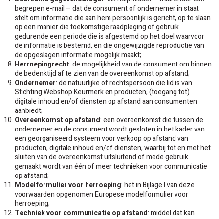
begrepen e-mail – dat de consument of ondernemer in staat
stelt om informatie die aan hem persoonlijk is gericht, op te slaan
op een manier die toekomstige raadpleging of gebruik
gedurende een periode die is afgestemd op het doel waarvoor
de informatie is bestemd, en die ongewijzigde reproductie van
de opgeslagen informatie mogelijk maakt;
Herroepingrecht
: de mogelijkheid van de consument om binnen
de bedenktijd af te zien van de overeenkomst op afstand;
Ondernemer
: de natuurlijke of rechtspersoon die lid is van
Stichting Webshop Keurmerk en producten, (toegang tot)
digitale inhoud en/of diensten op afstand aan consumenten
aanbiedt;
Overeenkomst op afstand
: een overeenkomst die tussen de
ondernemer en de consument wordt gesloten in het kader van
een georganiseerd systeem voor verkoop op afstand van
producten, digitale inhoud en/of diensten, waarbij tot en met het
sluiten van de overeenkomst uitsluitend of mede gebruik
gemaakt wordt van één of meer technieken voor communicatie
op afstand;
Modelformulier voor herroeping
: het in Bijlage I van deze
voorwaarden opgenomen Europese modelformulier voor
herroeping;
Techniek voor communicatie op afstand
: middel dat kan