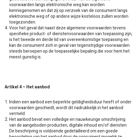
voorwaarden langs elektronische weg kan worden
kennisgenomen en dat zij op verzoek van de consument langs
elektronische weg of op andere wijze kosteloos zullen worden
toegezonden.
Voor het geval dat naast deze algemene voorwaarden tevens
specifieke product- of dienstenvoorwaarden van toepassing zijn,
is het tweede en derde lid van overeenkomstige toepassing en
kan de consument zich in geval van tegenstrijdige voorwaarden
steeds beroepen op de toepasselijke bepaling die voor hem het
meest gunstig is.
Artikel 4 – Het aanbod
Indien een aanbod een beperkte geldigheidsduur heeft of onder
voorwaarden geschiedt, wordt dit nadrukkelijk in het aanbod
vermeld.
Het aanbod bevat een volledige en nauwkeurige omschrijving
van de aangeboden producten, digitale inhoud en/of diensten.
De beschrijving is voldoende gedetailleerd om een goede
beoordeling van het aanbod door de consument mogelijk te