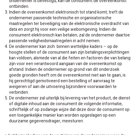
ondernemer is bevestigd, kan de consument de overeenkomst
ontbinden.
Indien de overeenkomst elektronisch tot stand komt, treft de
ondernemer passende technische en organisatorische
maatregelen ter beveiliging van de elektronische overdracht van
data en zorgt hij voor een veilige webomgeving. Indien de
consument elektronisch kan betalen, zal de ondernemer daartoe
passende veiligheidsmaatregelen in acht nemen.
De ondernemer kan zich binnen wettelijke kaders – op de
hoogte stellen of de consument aan zijn betalingsverplichtingen
kan voldoen, alsmede van al die feiten en factoren die van belang
zijn voor een verantwoord aangaan van de overeenkomst op
afstand. Indien de ondernemer op grond van dit onderzoek
goede gronden heeft om de overeenkomst niet aan te gaan, is
hij gerechtigd gemotiveerd een bestelling of aanvraag te
weigeren of aan de uitvoering bijzondere voorwaarden te
verbinden.
De ondernemer zal uiterlijk bij levering van het product, de dienst
of digitale inhoud aan de consument de volgende informatie,
schriftelijk of op zodanige wijze dat deze door de consument op
een toegankelijke manier kan worden opgeslagen op een
duurzame gegevensdrager, meesturen: