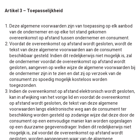
Artikel 3 – Toepasselijkheid
Deze algemene voorwaarden zijn van toepassing op elk aanbod
van de ondernemer en op elke tot stand gekomen
overeenkomst op afstand tussen ondernemer en consument.
Voordat de overeenkomst op afstand wordt gesloten, wordt de
tekst van deze algemene voorwaarden aan de consument
beschikbaar gesteld. Indien dit redelijkerwijs niet mogelijk is, zal
de ondernemer voordat de overeenkomst op afstand wordt
gesloten, aangeven op welke wijze de algemene voorwaarden bij
de ondernemer zijn in te zien en dat zij op verzoek van de
consument zo spoedig mogelijk kosteloos worden
toegezonden.
Indien de overeenkomst op afstand elektronisch wordt gesloten,
kan in afwijking van het vorige lid en voordat de overeenkomst
op afstand wordt gesloten, de tekst van deze algemene
voorwaarden langs elektronische weg aan de consument ter
beschikking worden gesteld op zodanige wijze dat deze door de
consument op een eenvoudige manier kan worden opgeslagen
op een duurzame gegevensdrager. Indien dit redelijkerwijs niet
mogelijk is, zal voordat de overeenkomst op afstand wordt
gesloten, worden aangegeven waar van de algemene