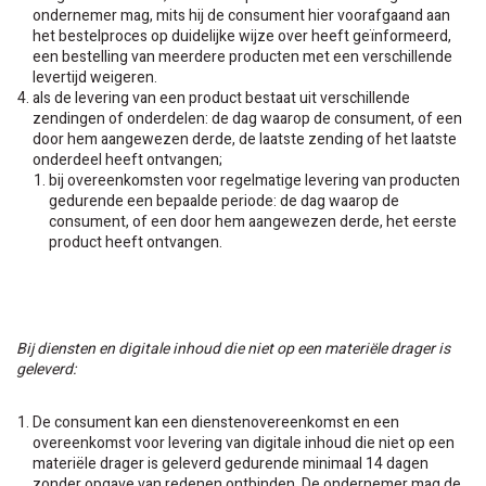
ondernemer mag, mits hij de consument hier voorafgaand aan
het bestelproces op duidelijke wijze over heeft geïnformeerd,
een bestelling van meerdere producten met een verschillende
levertijd weigeren.
als de levering van een product bestaat uit verschillende
zendingen of onderdelen: de dag waarop de consument, of een
door hem aangewezen derde, de laatste zending of het laatste
onderdeel heeft ontvangen;
bij overeenkomsten voor regelmatige levering van producten
gedurende een bepaalde periode: de dag waarop de
consument, of een door hem aangewezen derde, het eerste
product heeft ontvangen.
Bij diensten en digitale inhoud die niet op een materiële drager is
geleverd:
De consument kan een dienstenovereenkomst en een
overeenkomst voor levering van digitale inhoud die niet op een
materiële drager is geleverd gedurende minimaal 14 dagen
zonder opgave van redenen ontbinden. De ondernemer mag de