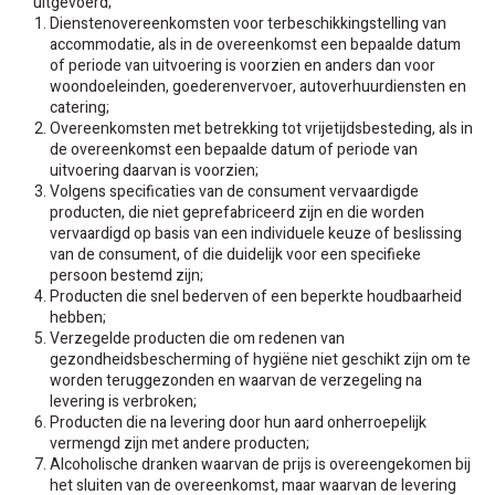
uitgevoerd;
Dienstenovereenkomsten voor terbeschikkingstelling van
accommodatie, als in de overeenkomst een bepaalde datum
of periode van uitvoering is voorzien en anders dan voor
woondoeleinden, goederenvervoer, autoverhuurdiensten en
catering;
Overeenkomsten met betrekking tot vrijetijdsbesteding, als in
de overeenkomst een bepaalde datum of periode van
uitvoering daarvan is voorzien;
Volgens specificaties van de consument vervaardigde
producten, die niet geprefabriceerd zijn en die worden
vervaardigd op basis van een individuele keuze of beslissing
van de consument, of die duidelijk voor een specifieke
persoon bestemd zijn;
Producten die snel bederven of een beperkte houdbaarheid
hebben;
Verzegelde producten die om redenen van
gezondheidsbescherming of hygiëne niet geschikt zijn om te
worden teruggezonden en waarvan de verzegeling na
levering is verbroken;
Producten die na levering door hun aard onherroepelijk
vermengd zijn met andere producten;
Alcoholische dranken waarvan de prijs is overeengekomen bij
het sluiten van de overeenkomst, maar waarvan de levering