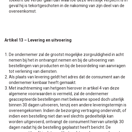
toekent die verder gaan dan waartoe deze wettelijk verplicht is in
geval hij is tekortgeschoten in de nakoming van zijn deel van de
overeenkomst.
Artikel 13 – Levering en uitvoering
De ondernemer zal de grootst mogelijke zorgvuldigheid in acht
nemen bij het in ontvangst nemen en bij de uitvoering van
bestellingen van producten en bij de beoordeling van aanvragen
tot verlening van diensten.
Als plaats van levering geldt het adres dat de consument aan de
ondernemer kenbaar heeft gemaakt.
Met inachtneming van hetgeen hierover in artikel 4 van deze
algemene voorwaarden is vermeld, zal de ondernemer
geaccepteerde bestellingen met bekwame spoed doch uiterlijk
binnen 30 dagen uitvoeren, tenzij een andere leveringstermijn is
overeengekomen. Indien de bezorging vertraging ondervindt, of
indien een bestelling niet dan wel slechts gedeeltelijk kan
worden uitgevoerd, ontvangt de consument hiervan uiterlijk 30
dagen nadat hij de bestelling geplaatst heeft bericht. De