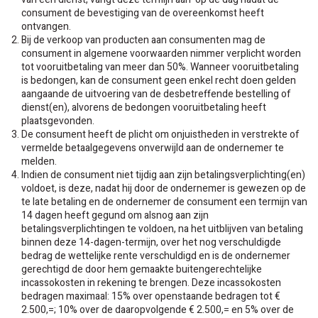
consument de bevestiging van de overeenkomst heeft
ontvangen.
Bij de verkoop van producten aan consumenten mag de
consument in algemene voorwaarden nimmer verplicht worden
tot vooruitbetaling van meer dan 50%. Wanneer vooruitbetaling
is bedongen, kan de consument geen enkel recht doen gelden
aangaande de uitvoering van de desbetreffende bestelling of
dienst(en), alvorens de bedongen vooruitbetaling heeft
plaatsgevonden.
De consument heeft de plicht om onjuistheden in verstrekte of
vermelde betaalgegevens onverwijld aan de ondernemer te
melden.
Indien de consument niet tijdig aan zijn betalingsverplichting(en)
voldoet, is deze, nadat hij door de ondernemer is gewezen op de
te late betaling en de ondernemer de consument een termijn van
14 dagen heeft gegund om alsnog aan zijn
betalingsverplichtingen te voldoen, na het uitblijven van betaling
binnen deze 14-dagen-termijn, over het nog verschuldigde
bedrag de wettelijke rente verschuldigd en is de ondernemer
gerechtigd de door hem gemaakte buitengerechtelijke
incassokosten in rekening te brengen. Deze incassokosten
bedragen maximaal: 15% over openstaande bedragen tot €
2.500,=; 10% over de daaropvolgende € 2.500,= en 5% over de