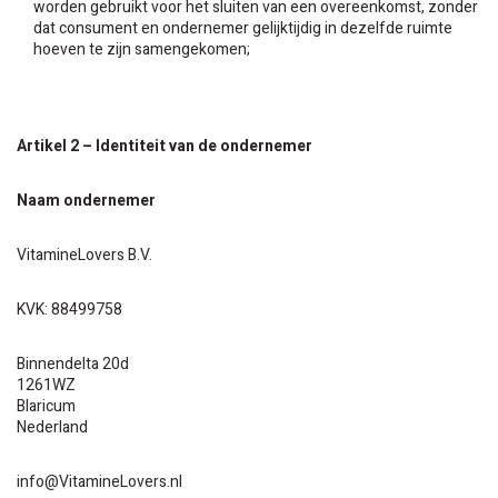
worden gebruikt voor het sluiten van een overeenkomst, zonder
dat consument en ondernemer gelijktijdig in dezelfde ruimte
hoeven te zijn samengekomen;
Artikel 2 – Identiteit van de ondernemer
Naam ondernemer
VitamineLovers B.V.
KVK:
88499758
Binnendelta 20d
1261WZ
Blaricum
Nederland
info@VitamineLovers.nl