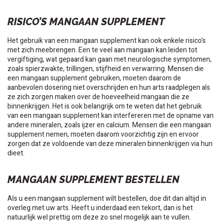
RISICO’S MANGAAN SUPPLEMENT
Het gebruik van een mangaan supplement kan ook enkele risico's
met zich meebrengen. Een te veel aan mangaan kan leiden tot
vergiftiging, wat gepaard kan gaan met neurologische symptomen,
zoals spierzwakte, trillingen, stijfheid en verwarring. Mensen die
een mangaan supplement gebruiken, moeten daarom de
aanbevolen dosering niet overschrijden en hun arts raadplegen als
ze zich zorgen maken over de hoeveelheid mangaan die ze
binnenkrijgen. Het is ook belangrijk om te weten dat het gebruik
van een mangaan supplement kan interfereren met de opname van
andere mineralen, zoals ijzer en calcium. Mensen die een mangaan
supplement nemen, moeten daarom voorzichtig zijn en ervoor
zorgen dat ze voldoende van deze mineralen binnenkrijgen via hun
dieet.
MANGAAN SUPPLEMENT BESTELLEN
Als u een mangaan supplement wilt bestellen, doe dit dan altijd in
overleg met uw arts. Heeft u inderdaad een tekort, dan is het
natuurlijk wel prettig om deze zo snel mogelijk aan te vullen.