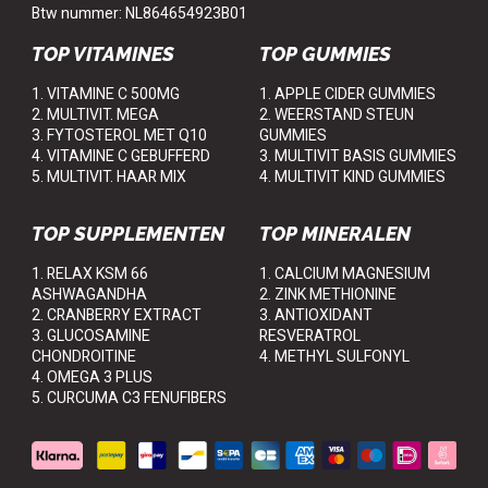
Btw nummer: NL864654923B01
TOP VITAMINES
TOP GUMMIES
1. VITAMINE C 500MG
1. APPLE CIDER GUMMIES
2. MULTIVIT. MEGA
2. WEERSTAND STEUN
3. FYTOSTEROL MET Q10
GUMMIES
4. VITAMINE C GEBUFFERD
3. MULTIVIT BASIS GUMMIES
5. MULTIVIT. HAAR MIX
4. MULTIVIT KIND GUMMIES
TOP SUPPLEMENTEN
TOP MINERALEN
1. RELAX KSM 66
1. CALCIUM MAGNESIUM
ASHWAGANDHA
2. ZINK METHIONINE
2. CRANBERRY EXTRACT
3. ANTIOXIDANT
3. GLUCOSAMINE
RESVERATROL
CHONDROITINE
4. METHYL SULFONYL
4. OMEGA 3 PLUS
5. CURCUMA C3 FENUFIBERS