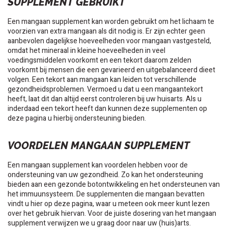
SUPPLEMENT GEBRUIKT
Een mangaan supplement kan worden gebruikt om het lichaam te
voorzien van extra mangaan als dit nodig is. Er zijn echter geen
aanbevolen dagelijkse hoeveelheden voor mangaan vastgesteld,
omdat het mineraal in kleine hoeveelheden in veel
voedingsmiddelen voorkomt en een tekort daarom zelden
voorkomt bij mensen die een gevarieerd en uitgebalanceerd dieet
volgen. Een tekort aan mangaan kan leiden tot verschillende
gezondheidsproblemen. Vermoed u dat u een mangaantekort
heeft, laat dit dan altijd eerst controleren bij uw huisarts. Als u
inderdaad een tekort heeft dan kunnen deze supplementen op
deze pagina u hierbij ondersteuning bieden.
VOORDELEN MANGAAN SUPPLEMENT
Een mangaan supplement kan voordelen hebben voor de
ondersteuning van uw gezondheid. Zo kan het ondersteuning
bieden aan een gezonde botontwikkeling en het ondersteunen van
het immuunsysteem. De supplementen die mangaan bevatten
vindt u hier op deze pagina, waar u meteen ook meer kunt lezen
over het gebruik hiervan. Voor de juiste dosering van het mangaan
supplement verwijzen we u graag door naar uw (huis)arts.