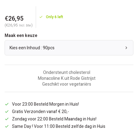
€26,95
Only 6 left
(€26,95
)
Incl. btw
Maak een keuze
Kies een Inhoud : 90pcs
Ondersteunt cholesterol
Monacoline K uit Rode Gistrijst
Geschikt voor vegetariërs
Voor 23:00 Besteld Morgen in Huis!
Gratis Verzonden vanaf € 20,-
Zondag voor 22:00 Besteld Maandag in Huis!
Same Day ! Voor 11:00 Besteld zelfde dag in Huis