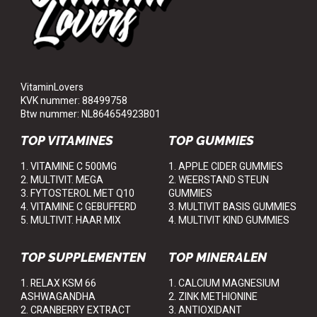
VitaminLovers
KVK nummer: 88499758
Btw nummer: NL864654923B01
TOP VITAMINES
TOP GUMMIES
1. VITAMINE C 500MG
1. APPLE CIDER GUMMIES
2. MULTIVIT. MEGA
2. WEERSTAND STEUN
3. FYTOSTEROL MET Q10
GUMMIES
4. VITAMINE C GEBUFFERD
3. MULTIVIT BASIS GUMMIES
5. MULTIVIT. HAAR MIX
4. MULTIVIT KIND GUMMIES
TOP SUPPLEMENTEN
TOP MINERALEN
1. RELAX KSM 66
1. CALCIUM MAGNESIUM
ASHWAGANDHA
2. ZINK METHIONINE
2. CRANBERRY EXTRACT
3. ANTIOXIDANT