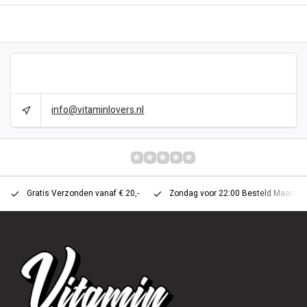
BESCHRIJVING
CAN WE HELP?
info@vitaminlovers.nl
REVIEWS
0/10
Gratis Verzonden vanaf € 20,-
Zondag voor 22:00 Besteld Maandag 