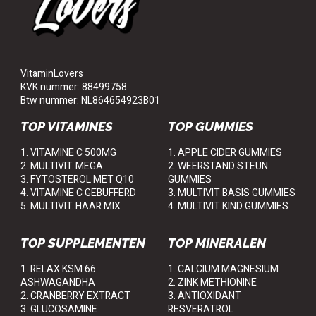
VitaminLovers
KVK nummer: 88499758
Btw nummer: NL864654923B01
TOP VITAMINES
TOP GUMMIES
1. VITAMINE C 500MG
1. APPLE CIDER GUMMIES
2. MULTIVIT. MEGA
2. WEERSTAND STEUN
3. FYTOSTEROL MET Q10
GUMMIES
4. VITAMINE C GEBUFFERD
3. MULTIVIT BASIS GUMMIES
5. MULTIVIT. HAAR MIX
4. MULTIVIT KIND GUMMIES
TOP SUPPLEMENTEN
TOP MINERALEN
1. RELAX KSM 66
1. CALCIUM MAGNESIUM
ASHWAGANDHA
2. ZINK METHIONINE
2. CRANBERRY EXTRACT
3. ANTIOXIDANT
3. GLUCOSAMINE
RESVERATROL