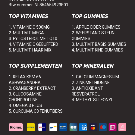
Btw nummer: NL864654923B01
TOP VITAMINES
TOP GUMMIES
1. VITAMINE C 500MG
1. APPLE CIDER GUMMIES
2. MULTIVIT. MEGA
2. WEERSTAND STEUN
3. FYTOSTEROL MET Q10
GUMMIES
4. VITAMINE C GEBUFFERD
3. MULTIVIT BASIS GUMMIES
5. MULTIVIT. HAAR MIX
4. MULTIVIT KIND GUMMIES
TOP SUPPLEMENTEN
TOP MINERALEN
1. RELAX KSM 66
1. CALCIUM MAGNESIUM
ASHWAGANDHA
2. ZINK METHIONINE
2. CRANBERRY EXTRACT
3. ANTIOXIDANT
3. GLUCOSAMINE
RESVERATROL
CHONDROITINE
4. METHYL SULFONYL
4. OMEGA 3 PLUS
5. CURCUMA C3 FENUFIBERS