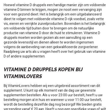
Hoewel vitamine D druppels een handige manier zijn om voldoende
vitamine D binnen te krijgen, mogen ze nooit een vervanging zijn
voor een gezond dieet. Het is belangrijk om een uitgebalanceerd
dieet te volgen met voldoende vitamine D-rijk voedsel, zoals vette
vis, eieren en verrijkte zuivelproducten. Bovendien is het belangrijk
om voldoende tijd buiten door te brengen om de natuurlijke
productie van vitamine D door de huid te stimuleren. Vitamine D
druppels moeten worden gezien als een aanvulling op een
gezonde levensstijl en dienen alleen te worden ingenomen
volgens de aanbeveling van een gekwalificeerde zorgverlener.
Raadpleeg uw arts als u vragen heeft over het gebruik van vitamine
D of andere supplementen.
VITAMINE D DRUPPELS KOPEN BIJ
VITAMINLOVERS
Bij VitaminLovers hebben wij een uitgebreid assortiment van dit
supplement. U kunt op elk moment van de dag uw gewenste
supplementen bestellen. Als u voor 23:00 uur bestelt, heeft u uw
bestelling morgen al in huis en wanneer u voor 11:00 uur bestelt,
wordt de bestelling dezelfde dag nog bezorgd! We bieden gratis
verzending vanaf € 20 aan. Heeft u nog een specifieke vraag of wilt