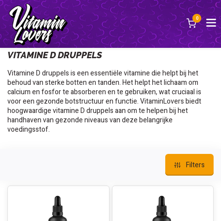
0
Terug
VITAMINE D DRUPPELS
Vitamine D druppels is een essentiële vitamine die helpt bij het
behoud van sterke botten en tanden. Het helpt het lichaam om
calcium en fosfor te absorberen en te gebruiken, wat cruciaal is
voor een gezonde botstructuur en functie. VitaminLovers biedt
hoogwaardige vitamine D druppels aan om te helpen bij het
handhaven van gezonde niveaus van deze belangrijke
voedingsstof.
Filters