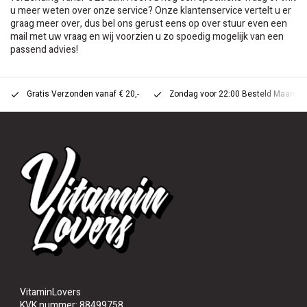
u meer weten over onze service? Onze klantenservice vertelt u er
graag meer over, dus bel ons gerust eens op over stuur even een
mail met uw vraag en wij voorzien u zo spoedig mogelijk van een
passend advies!
Gratis Verzonden vanaf € 20,-
Zondag voor 22:00 Besteld Maandag 
VitaminLovers
KVK nummer: 88499758