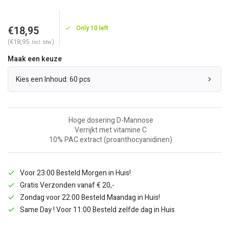
€18,95
Only 10 left
(€18,95
)
Incl. btw
Maak een keuze
Kies een Inhoud: 60 pcs
Hoge dosering D-Mannose
Verrijkt met vitamine C
10% PAC extract (proanthocyanidinen)
Voor 23:00 Besteld Morgen in Huis!
Gratis Verzonden vanaf € 20,-
Zondag voor 22:00 Besteld Maandag in Huis!
Same Day ! Voor 11:00 Besteld zelfde dag in Huis