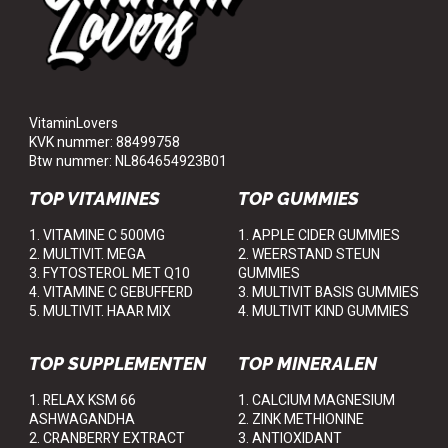
VitaminLovers
KVK nummer: 88499758
Btw nummer: NL864654923B01
TOP VITAMINES
TOP GUMMIES
1. VITAMINE C 500MG
1. APPLE CIDER GUMMIES
2. MULTIVIT. MEGA
2. WEERSTAND STEUN
3. FYTOSTEROL MET Q10
GUMMIES
4. VITAMINE C GEBUFFERD
3. MULTIVIT BASIS GUMMIES
5. MULTIVIT. HAAR MIX
4. MULTIVIT KIND GUMMIES
TOP SUPPLEMENTEN
TOP MINERALEN
1. RELAX KSM 66
1. CALCIUM MAGNESIUM
ASHWAGANDHA
2. ZINK METHIONINE
2. CRANBERRY EXTRACT
3. ANTIOXIDANT