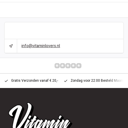
BESCHRIJVING
CAN WE HELP?
info@vitaminlovers.nl
REVIEWS
0/10
Gratis Verzonden vanaf € 20,-
Zondag voor 22:00 Besteld Maandag 