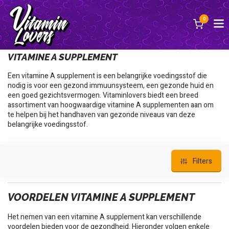
0
Terug
VITAMINE A SUPPLEMENT
Een vitamine A supplement is een belangrijke voedingsstof die
nodig is voor een gezond immuunsysteem, een gezonde huid en
een goed gezichtsvermogen. Vitaminlovers biedt een breed
assortiment van hoogwaardige vitamine A supplementen aan om
te helpen bij het handhaven van gezonde niveaus van deze
belangrijke voedingsstof.
Filters
VOORDELEN VITAMINE A SUPPLEMENT
Het nemen van een vitamine A supplement kan verschillende
voordelen bieden voor de gezondheid. Hieronder volgen enkele