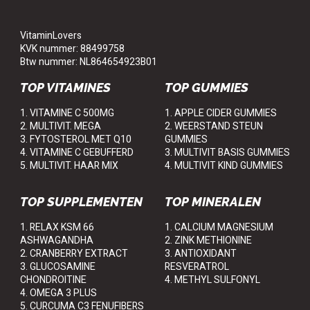
VitaminLovers
KVK nummer: 88499758
Btw nummer: NL864654923B01
TOP VITAMINES
TOP GUMMIES
1. VITAMINE C 500MG
1. APPLE CIDER GUMMIES
2. MULTIVIT. MEGA
2. WEERSTAND STEUN
3. FYTOSTEROL MET Q10
GUMMIES
4. VITAMINE C GEBUFFERD
3. MULTIVIT BASIS GUMMIES
5. MULTIVIT. HAAR MIX
4. MULTIVIT KIND GUMMIES
TOP SUPPLEMENTEN
TOP MINERALEN
1. RELAX KSM 66
1. CALCIUM MAGNESIUM
ASHWAGANDHA
2. ZINK METHIONINE
2. CRANBERRY EXTRACT
3. ANTIOXIDANT
3. GLUCOSAMINE
RESVERATROL
CHONDROITINE
4. METHYL SULFONYL
4. OMEGA 3 PLUS
5. CURCUMA C3 FENUFIBERS