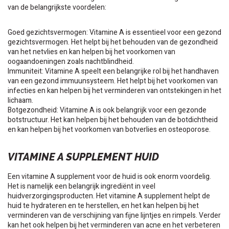
van de belangrijkste voordelen:
Goed gezichtsvermogen: Vitamine A is essentieel voor een gezond
gezichtsvermogen. Het helpt bij het behouden van de gezondheid
van het netvlies en kan helpen bij het voorkomen van
oogaandoeningen zoals nachtblindheid.
Immuniteit: Vitamine A speelt een belangrijke rol bij het handhaven
van een gezond immuunsysteem. Het helpt bij het voorkomen van
infecties en kan helpen bij het verminderen van ontstekingen in het
lichaam.
Botgezondheid: Vitamine A is ook belangrijk voor een gezonde
botstructuur. Het kan helpen bij het behouden van de botdichtheid
en kan helpen bij het voorkomen van botverlies en osteoporose.
VITAMINE A SUPPLEMENT HUID
Een vitamine A supplement voor de huid is ook enorm voordelig.
Het is namelijk een belangrijk ingrediënt in veel
huidverzorgingsproducten. Het vitamine A supplement helpt de
huid te hydrateren en te herstellen, en het kan helpen bij het
verminderen van de verschijning van fijne lijntjes en rimpels. Verder
kan het ook helpen bij het verminderen van acne en het verbeteren