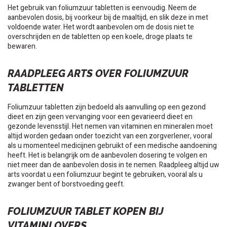
Het gebruik van foliumzuur tabletten is eenvoudig. Neem de
aanbevolen dosis, bij voorkeur bij de maaltijd, en slik deze in met
voldoende water. Het wordt aanbevolen om de dosis niet te
overschrijden en de tabletten op een koele, droge plaats te
bewaren.
RAADPLEEG ARTS OVER FOLIUMZUUR
TABLETTEN
Foliumzuur tabletten zijn bedoeld als aanvulling op een gezond
dieet en zijn geen vervanging voor een gevarieerd dieet en
gezonde levensstijl. Het nemen van vitaminen en mineralen moet
altijd worden gedaan onder toezicht van een zorgverlener, vooral
als u momenteel medicijnen gebruikt of een medische aandoening
heeft. Het is belangrijk om de aanbevolen dosering te volgen en
niet meer dan de aanbevolen dosis in te nemen. Raadpleeg altijd uw
arts voordat u een foliumzuur begint te gebruiken, vooral als u
zwanger bent of borstvoeding geeft.
FOLIUMZUUR TABLET KOPEN BIJ
VITAMINLOVERS