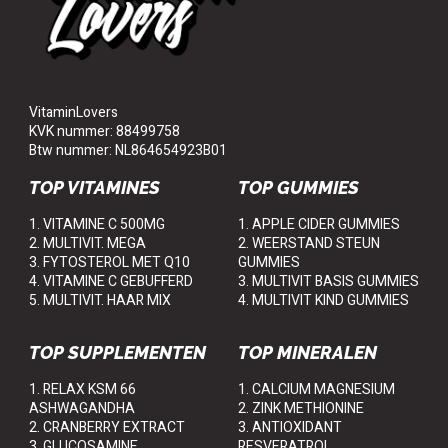
VitaminLovers
KVK nummer: 88499758
Btw nummer: NL864654923B01
TOP VITAMINES
TOP GUMMIES
1. VITAMINE C 500MG
1. APPLE CIDER GUMMIES
2. MULTIVIT. MEGA
2. WEERSTAND STEUN
3. FYTOSTEROL MET Q10
GUMMIES
4. VITAMINE C GEBUFFERD
3. MULTIVIT BASIS GUMMIES
5. MULTIVIT. HAAR MIX
4. MULTIVIT KIND GUMMIES
TOP SUPPLEMENTEN
TOP MINERALEN
1. RELAX KSM 66
1. CALCIUM MAGNESIUM
ASHWAGANDHA
2. ZINK METHIONINE
2. CRANBERRY EXTRACT
3. ANTIOXIDANT
3. GLUCOSAMINE
RESVERATROL