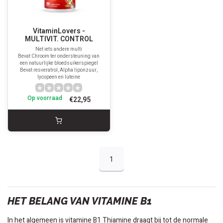
VitaminLovers -
MULTIVIT. CONTROL
Net iets andere multi
Bevat Chroom ter ondersteuning van
een natuurlijke bloedsuikerspiegel
Bevat resveratrol, Alpha liponzuur,
lycopeen en luteine
Op voorraad
€22,95
1
HET BELANG VAN VITAMINE B1
In het algemeen is vitamine B1 Thiamine draagt bij tot de normale