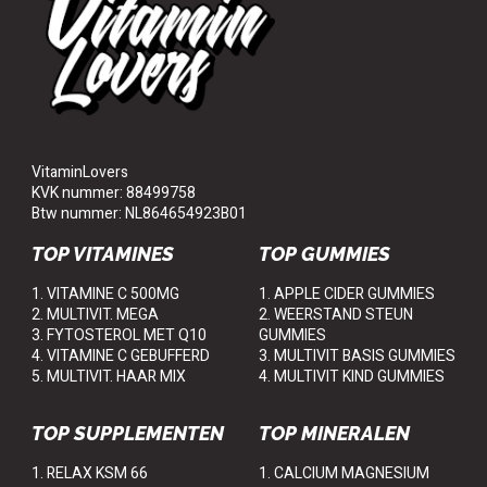
VitaminLovers
KVK nummer: 88499758
Btw nummer: NL864654923B01
TOP VITAMINES
TOP GUMMIES
1. VITAMINE C 500MG
1. APPLE CIDER GUMMIES
2. MULTIVIT. MEGA
2. WEERSTAND STEUN
3. FYTOSTEROL MET Q10
GUMMIES
4. VITAMINE C GEBUFFERD
3. MULTIVIT BASIS GUMMIES
5. MULTIVIT. HAAR MIX
4. MULTIVIT KIND GUMMIES
TOP SUPPLEMENTEN
TOP MINERALEN
1. RELAX KSM 66
1. CALCIUM MAGNESIUM