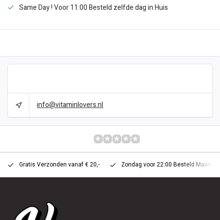
Same Day ! Voor 11:00 Besteld zelfde dag in Huis
BESCHRIJVING
CAN WE HELP?
info@vitaminlovers.nl
REVIEWS
0/10
Gratis Verzonden vanaf € 20,-
Zondag voor 22:00 Besteld Maandag 