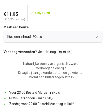
€11,95
Only 10 left
(€11,95
)
Incl. btw
Maak een keuze
Kies een Inhoud : 90pcs
Vandaag verzonden?
Je hebt nog:
08
:
06
:
44
Natuurlijke vorm van organisch zwavel
Verhoogt de energie
Draagt bij aan gezonde botten en gewrichten
Vormt een buffer tegen stress
Voor 23:00 Besteld Morgen in Huis!
Gratis Verzonden vanaf € 20,-
Zondag voor 22:00 Besteld Maandag in Huis!