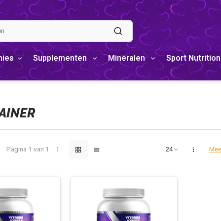
mies
Supplementen
Mineralen
Sport Nutrition
AINER
Pagina 1 van 1
Mee