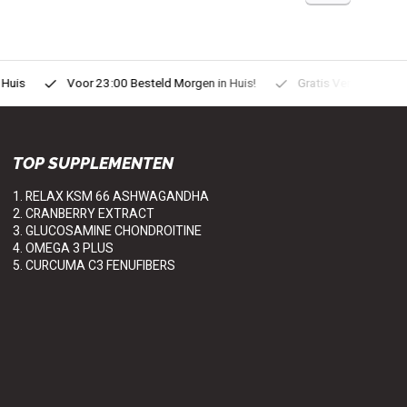
uis
Voor 23:00 Besteld Morgen in Huis!
Gratis Verzonden vanaf
TOP SUPPLEMENTEN
1. RELAX KSM 66 ASHWAGANDHA
2. CRANBERRY EXTRACT
3. GLUCOSAMINE CHONDROITINE
4. OMEGA 3 PLUS
5. CURCUMA C3 FENUFIBERS