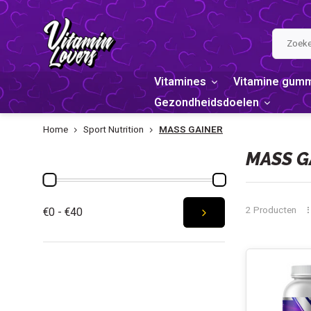
Vitamines
Vitamine gum
Gezondheidsdoelen
Home
Sport Nutrition
MASS GAINER
PRIJS
MASS G
2 Producten
€0 - €40