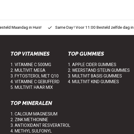
eld Maandag in Huis!
Same Day ! Voor 11:00 Besteld zelfde dag in H
TOP VITAMINES
TOP GUMMIES
1. VITAMINE C 500MG
1. APPLE CIDER GUMMIES
2. MULTIVIT. MEGA
2. WEERSTAND STEUN GUMMIES
3. FYTOSTEROL MET Q10
3. MULTIVIT BASIS GUMMIES
4. VITAMINE C GEBUFFERD
4. MULTIVIT KIND GUMMIES
5. MULTIVIT. HAAR MIX
TOP MINERALEN
1. CALCIUM MAGNESIUM
2. ZINK METHIONINE
3. ANTIOXIDANT RESVERATROL
4. METHYL SULFONYL