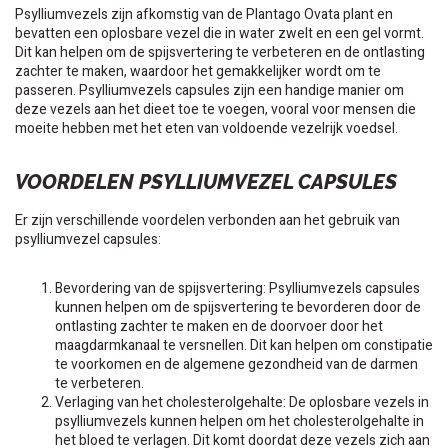
Psylliumvezels zijn afkomstig van de Plantago Ovata plant en
bevatten een oplosbare vezel die in water zwelt en een gel vormt.
Dit kan helpen om de spijsvertering te verbeteren en de ontlasting
zachter te maken, waardoor het gemakkelijker wordt om te
passeren. Psylliumvezels capsules zijn een handige manier om
deze vezels aan het dieet toe te voegen, vooral voor mensen die
moeite hebben met het eten van voldoende vezelrijk voedsel.
VOORDELEN PSYLLIUMVEZEL CAPSULES
Er zijn verschillende voordelen verbonden aan het gebruik van
psylliumvezel capsules:
Bevordering van de spijsvertering: Psylliumvezels capsules
kunnen helpen om de spijsvertering te bevorderen door de
ontlasting zachter te maken en de doorvoer door het
maagdarmkanaal te versnellen. Dit kan helpen om constipatie
te voorkomen en de algemene gezondheid van de darmen
te verbeteren.
Verlaging van het cholesterolgehalte: De oplosbare vezels in
psylliumvezels kunnen helpen om het cholesterolgehalte in
het bloed te verlagen. Dit komt doordat deze vezels zich aan