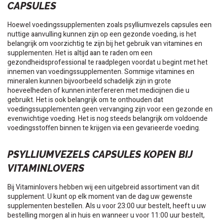
CAPSULES
Hoewel voedingssupplementen zoals psylliumvezels capsules een
nuttige aanvulling kunnen zijn op een gezonde voeding, is het
belangrijk om voorzichtig te zijn bij het gebruik van vitamines en
supplementen. Het is altijd aan te raden om een
gezondheidsprofessional te raadplegen voordat u begint met het
innemen van voedingssupplementen. Sommige vitamines en
mineralen kunnen bijvoorbeeld schadelijk zijn in grote
hoeveelheden of kunnen interfereren met medicijnen die u
gebruikt. Het is ook belangrijk om te onthouden dat
voedingssupplementen geen vervanging zijn voor een gezonde en
evenwichtige voeding. Het is nog steeds belangrijk om voldoende
voedingsstoffen binnen te krijgen via een gevarieerde voeding.
PSYLLIUMVEZELS CAPSULES KOPEN BIJ
VITAMINLOVERS
Bij Vitaminlovers hebben wij een uitgebreid assortiment van dit
supplement. U kunt op elk moment van de dag uw gewenste
supplementen bestellen. Als u voor 23:00 uur bestelt, heeft u uw
bestelling morgen al in huis en wanneer u voor 11:00 uur bestelt,