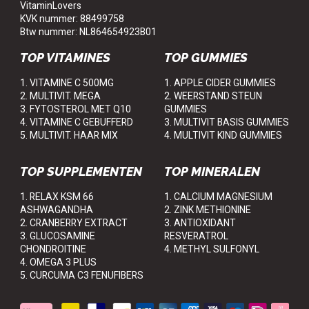
VitaminLovers
KVK nummer: 88499758
Btw nummer: NL864654923B01
TOP VITAMINES
TOP GUMMIES
1. VITAMINE C 500MG
1. APPLE CIDER GUMMIES
2. MULTIVIT. MEGA
2. WEERSTAND STEUN
3. FYTOSTEROL MET Q10
GUMMIES
4. VITAMINE C GEBUFFERD
3. MULTIVIT BASIS GUMMIES
5. MULTIVIT. HAAR MIX
4. MULTIVIT KIND GUMMIES
TOP SUPPLEMENTEN
TOP MINERALEN
1. RELAX KSM 66
1. CALCIUM MAGNESIUM
ASHWAGANDHA
2. ZINK METHIONINE
2. CRANBERRY EXTRACT
3. ANTIOXIDANT
3. GLUCOSAMINE
RESVERATROL
CHONDROITINE
4. METHYL SULFONYL
4. OMEGA 3 PLUS
5. CURCUMA C3 FENUFIBERS