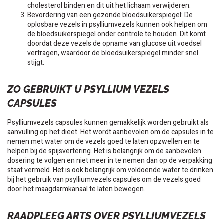
cholesterol binden en dit uit het lichaam verwijderen.
Bevordering van een gezonde bloedsuikerspiegel: De
oplosbare vezels in psylliumvezels kunnen ook helpen om
de bloedsuikerspiegel onder controle te houden. Dit komt
doordat deze vezels de opname van glucose uit voedsel
vertragen, waardoor de bloedsuikerspiegel minder snel
stijgt.
ZO GEBRUIKT U PSYLLIUM VEZELS
CAPSULES
Psylliumvezels capsules kunnen gemakkelijk worden gebruikt als
aanvulling op het dieet. Het wordt aanbevolen om de capsules in te
nemen met water om de vezels goed te laten opzwellen en te
helpen bij de spijsvertering. Het is belangrijk om de aanbevolen
dosering te volgen en niet meer in te nemen dan op de verpakking
staat vermeld. Het is ook belangrijk om voldoende water te drinken
bij het gebruik van psylliumvezels capsules om de vezels goed
door het maagdarmkanaal te laten bewegen.
RAADPLEEG ARTS OVER PSYLLIUMVEZELS