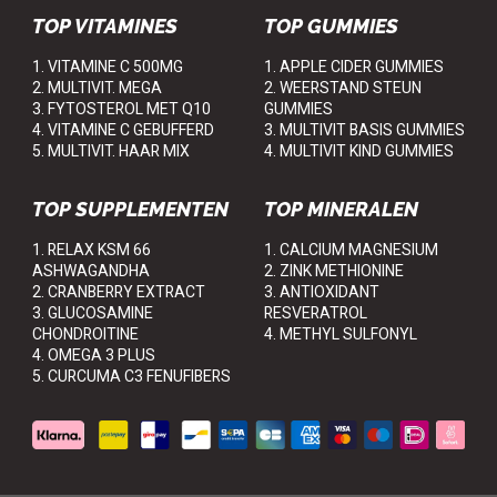
TOP VITAMINES
TOP GUMMIES
1. VITAMINE C 500MG
1. APPLE CIDER GUMMIES
2. MULTIVIT. MEGA
2. WEERSTAND STEUN
3. FYTOSTEROL MET Q10
GUMMIES
4. VITAMINE C GEBUFFERD
3. MULTIVIT BASIS GUMMIES
5. MULTIVIT. HAAR MIX
4. MULTIVIT KIND GUMMIES
TOP SUPPLEMENTEN
TOP MINERALEN
1. RELAX KSM 66
1. CALCIUM MAGNESIUM
ASHWAGANDHA
2. ZINK METHIONINE
2. CRANBERRY EXTRACT
3. ANTIOXIDANT
3. GLUCOSAMINE
RESVERATROL
CHONDROITINE
4. METHYL SULFONYL
4. OMEGA 3 PLUS
5. CURCUMA C3 FENUFIBERS