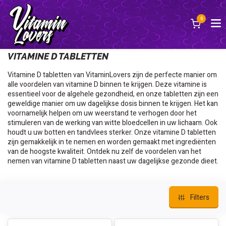
0
Terug
VITAMINE D TABLETTEN
Vitamine D tabletten van VitaminLovers zijn de perfecte manier om
alle voordelen van vitamine D binnen te krijgen. Deze vitamine is
essentieel voor de algehele gezondheid, en onze tabletten zijn een
geweldige manier om uw dagelijkse dosis binnen te krijgen. Het kan
voornamelijk helpen om uw weerstand te verhogen door het
stimuleren van de werking van witte bloedcellen in uw lichaam. Ook
houdt u uw botten en tandvlees sterker. Onze vitamine D tabletten
zijn gemakkelijk in te nemen en worden gemaakt met ingrediënten
van de hoogste kwaliteit. Ontdek nu zelf de voordelen van het
nemen van vitamine D tabletten naast uw dagelijkse gezonde dieet.
Filters