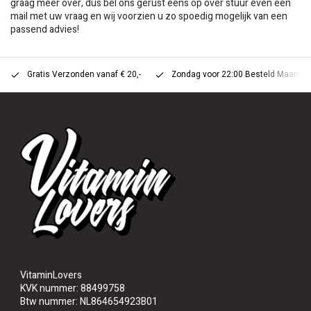
graag meer over, dus bel ons gerust eens op over stuur even een
mail met uw vraag en wij voorzien u zo spoedig mogelijk van een
passend advies!
Gratis Verzonden vanaf € 20,-
Zondag voor 22:00 Besteld Maandag 
VitaminLovers
KVK nummer: 88499758
Btw nummer: NL864654923B01