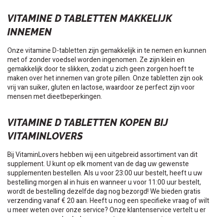
VITAMINE D TABLETTEN MAKKELIJK
INNEMEN
Onze vitamine D-tabletten zijn gemakkelijk in te nemen en kunnen
met of zonder voedsel worden ingenomen. Ze zijn klein en
gemakkelijk door te slikken, zodat u zich geen zorgen hoeft te
maken over het innemen van grote pillen. Onze tabletten zijn ook
vrij van suiker, gluten en lactose, waardoor ze perfect zijn voor
mensen met dieetbeperkingen.
VITAMINE D TABLETTEN KOPEN BIJ
VITAMINLOVERS
Bij VitaminLovers hebben wij een uitgebreid assortiment van dit
supplement. U kunt op elk moment van de dag uw gewenste
supplementen bestellen. Als u voor 23:00 uur bestelt, heeft u uw
bestelling morgen al in huis en wanneer u voor 11:00 uur bestelt,
wordt de bestelling dezelfde dag nog bezorgd! We bieden gratis
verzending vanaf € 20 aan. Heeft u nog een specifieke vraag of wilt
u meer weten over onze service? Onze klantenservice vertelt u er