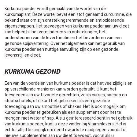
Kurkuma poeder wordt gemaakt van de wortel van de
kurkumaplant. Deze wortel bevat een stof genaamd curcumine, die
bekend staat om zijn ontstekingsremmende en antioxiderende
eigenschappen. Het toevoegen van kurkuma poeder aan uw dieet
kan helpen bij het verminderen van ontstekingen, het
ondersteunen van de leverfunctie en het bevorderen van een
gezonde spijsvertering. Over het algemeen kan het gebruik van
kurkuma poeder een nuttige aanvulling zijn op een gezonde
levensstijl en dieet.
KURKUMA GEZOND
Een van de voordelen van kurkuma poeder is dat het veelzijdig is en
op verschillende manieren kan worden gebruikt. U kunt het
toevoegen aan uw favoriete gerechten, zoals curries, soepen en
stoofschotels, of u kunt het gebruiken als een gezonde
toevoeging aan uw smoothies of shakes. Het is ook mogelijk om
kurkuma poeder te gebruiken als een supplement door het te
mengen met water of sap. Als u geïnteresseerd bent in het gebruik
van kurkuma poeder, kunt u deze vinden bij Vitaminlovers. Het is
echter altijd belangrijk om eerst uw arts te raadplegen voordat u
nieuwe supplementen aan uw dieet toevoegt, vooral als u