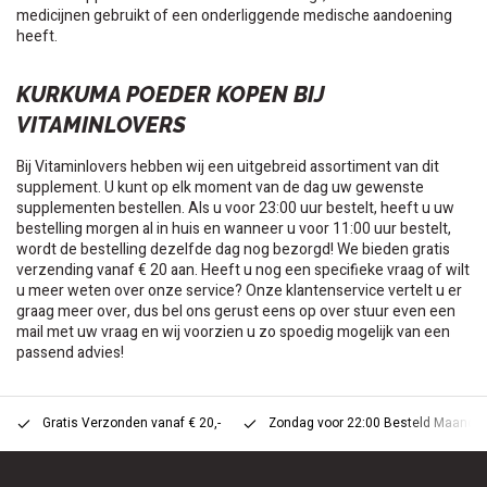
medicijnen gebruikt of een onderliggende medische aandoening
heeft.
KURKUMA POEDER KOPEN BIJ
VITAMINLOVERS
Bij Vitaminlovers hebben wij een uitgebreid assortiment van dit
supplement. U kunt op elk moment van de dag uw gewenste
supplementen bestellen. Als u voor 23:00 uur bestelt, heeft u uw
bestelling morgen al in huis en wanneer u voor 11:00 uur bestelt,
wordt de bestelling dezelfde dag nog bezorgd! We bieden gratis
verzending vanaf € 20 aan. Heeft u nog een specifieke vraag of wilt
u meer weten over onze service? Onze klantenservice vertelt u er
graag meer over, dus bel ons gerust eens op over stuur even een
mail met uw vraag en wij voorzien u zo spoedig mogelijk van een
passend advies!
Gratis Verzonden vanaf € 20,-
Zondag voor 22:00 Besteld Maandag 