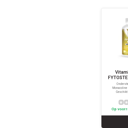
Vitam
FYTOSTE
Onderste
Monacoline K
Geschikt 
Op voorr