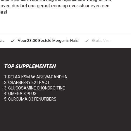
 over, dus bel ons gerust eens op over stuur even een
ies!
uis
Voor 23:00 Besteld Morgen in Huis!
Gratis Verzonden vanaf
TOP SUPPLEMENTEN
1. RELAX KSM 66 ASHWAGANDHA
2. CRANBERRY EXTRACT
3. GLUCOSAMINE CHONDROITINE
4. OMEGA 3 PLUS
5. CURCUMA C3 FENUFIBERS