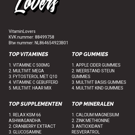
VitaminLovers
KVK nummer: 88499758
Btw nummer: NL864654923B01
TOP VITAMINES
TOP GUMMIES
1. VITAMINE C 500MG
1. APPLE CIDER GUMMIES
2. MULTIVIT. MEGA
2. WEERSTAND STEUN
3. FYTOSTEROL MET Q10
GUMMIES
4. VITAMINE C GEBUFFERD
3. MULTIVIT BASIS GUMMIES
5. MULTIVIT. HAAR MIX
4. MULTIVIT KIND GUMMIES
TOP SUPPLEMENTEN
TOP MINERALEN
1. RELAX KSM 66
1. CALCIUM MAGNESIUM
ASHWAGANDHA
2. ZINK METHIONINE
2. CRANBERRY EXTRACT
3. ANTIOXIDANT
3. GLUCOSAMINE
RESVERATROL