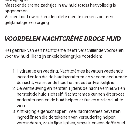
Masseer de crème zachtjes in uw huid totdat het volledig is
opgenomen.
Vergeet niet uw nek en decolleté mee te nemen voor een
gelijkmatige verzorging.
VOORDELEN NACHTCRÈME DROGE HUID
Het gebruik van een nachtcrème heeft verschillende voordelen
voor uw huid. Hier zijn enkele belangrijke voordelen:
Hydratatie en voeding: Nachtcrèmes bevatten voedende
ingrediënten die de huid hydrateren en voeden gedurende
de nacht, wanneer de huid het meest ontvankelijk is.
Celvernieuwing en herstel: Tijdens de nacht vernieuwt en
herstelt de huid zichzelf. Nachtcrèmes kunnen dit proces
ondersteunen en de huid helpen er fris en stralend uit te
zien.
Anti-aging eigenschappen: Veel nachtcrèmes bevatten
ingrediënten die de tekenen van veroudering helpen
verminderen, zoals fijne lijntjes, rimpels en een doffe huid.