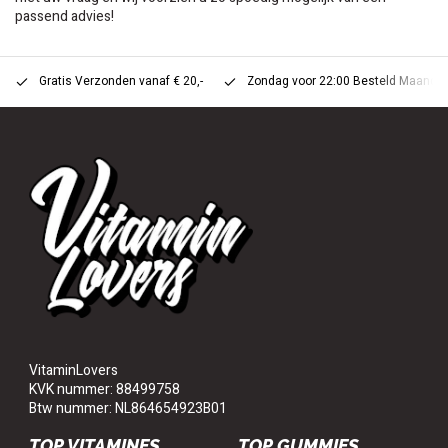
passend advies!
Gratis Verzonden vanaf € 20,-
Zondag voor 22:00 Besteld Maandag 
VitaminLovers
KVK nummer: 88499758
Btw nummer: NL864654923B01
TOP VITAMINES
TOP GUMMIES