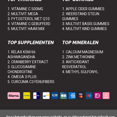
1. VITAMINE C 500MG
1. APPLE CIDER GUMMIES
2. MULTIVIT. MEGA
2. WEERSTAND STEUN
3. FYTOSTEROL MET Q10
GUMMIES
4. VITAMINE C GEBUFFERD
3. MULTIVIT BASIS GUMMIES
5. MULTIVIT. HAAR MIX
4. MULTIVIT KIND GUMMIES
TOP SUPPLEMENTEN
TOP MINERALEN
1. RELAX KSM 66
1. CALCIUM MAGNESIUM
ASHWAGANDHA
2. ZINK METHIONINE
2. CRANBERRY EXTRACT
3. ANTIOXIDANT
3. GLUCOSAMINE
RESVERATROL
CHONDROITINE
4. METHYL SULFONYL
4. OMEGA 3 PLUS
5. CURCUMA C3 FENUFIBERS