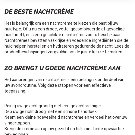
DE BESTE NACHTCRÈME
Het is belangrijk om een nachtcrème te kiezen die past bij uw
huidtype. Of u nu een droge, vette, gecombineerde of gevoelige
huid heeft, er is een geschikte nachtcrème voor u beschikbaar.
Nachtcrèmes bevatten vaak rijke en voedende ingrediënten die de
huid helpen herstellen en hydrateren gedurende de nacht. Lees de
productbeschrijvingen zorgvuldig om de juiste keuze te maken.
ZO BRENGT U GOEDE NACHTCRÈME AAN
Het aanbrengen van nachtcrème is een belangrijk onderdeel van
uw avondroutine. Volg deze stappen voor een effectieve
toepassing:
Reinig uw gezicht grondig met een gezichtsreiniger.
Dep uw gezicht droog met een schone handdoek.
Neem een kleine hoeveelheid nachtcrème en verdeel het over uw
vingertoppen.
Breng de crème aan op uw gezicht en hals met lichte opwaartse
bewegingen.