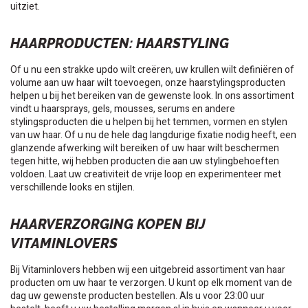
uitziet.
HAARPRODUCTEN: HAARSTYLING
Of u nu een strakke updo wilt creëren, uw krullen wilt definiëren of
volume aan uw haar wilt toevoegen, onze haarstylingsproducten
helpen u bij het bereiken van de gewenste look. In ons assortiment
vindt u haarsprays, gels, mousses, serums en andere
stylingsproducten die u helpen bij het temmen, vormen en stylen
van uw haar. Of u nu de hele dag langdurige fixatie nodig heeft, een
glanzende afwerking wilt bereiken of uw haar wilt beschermen
tegen hitte, wij hebben producten die aan uw stylingbehoeften
voldoen. Laat uw creativiteit de vrije loop en experimenteer met
verschillende looks en stijlen.
HAARVERZORGING KOPEN BIJ
VITAMINLOVERS
Bij Vitaminlovers hebben wij een uitgebreid assortiment van haar
producten om uw haar te verzorgen. U kunt op elk moment van de
dag uw gewenste producten bestellen. Als u voor 23:00 uur