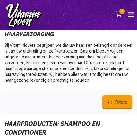
0
Terug
HAARVERZORGING
Bij Vitaminlovers begrijpen we dat uw haar een belangrijk onderdeel
is van uw uitstraling en zelfvertrouwen. Daarom bieden wij een
uitgebreid assortiment haarverzorging aan die u helpt bij het
verzorgen, kleuren en stylen van uw haar. Of u nu op zoek bent
naar hoogwaardige shampoos en conditioners, kleurspoelingen of
haarstylingsproducten, wij hebben alles wat u nodig heeft om uw
haar gezond, levendig en prachtig te houden.
Filters
HAARPRODUCTEN: SHAMPOO EN
CONDITIONER