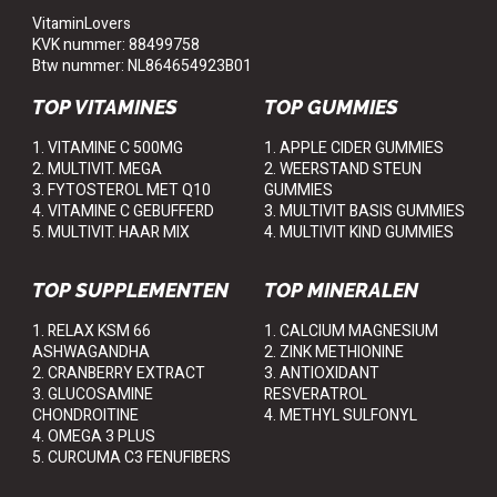
VitaminLovers
KVK nummer: 88499758
Btw nummer: NL864654923B01
TOP VITAMINES
TOP GUMMIES
1. VITAMINE C 500MG
1. APPLE CIDER GUMMIES
2. MULTIVIT. MEGA
2. WEERSTAND STEUN
3. FYTOSTEROL MET Q10
GUMMIES
4. VITAMINE C GEBUFFERD
3. MULTIVIT BASIS GUMMIES
5. MULTIVIT. HAAR MIX
4. MULTIVIT KIND GUMMIES
TOP SUPPLEMENTEN
TOP MINERALEN
1. RELAX KSM 66
1. CALCIUM MAGNESIUM
ASHWAGANDHA
2. ZINK METHIONINE
2. CRANBERRY EXTRACT
3. ANTIOXIDANT
3. GLUCOSAMINE
RESVERATROL
CHONDROITINE
4. METHYL SULFONYL
4. OMEGA 3 PLUS
5. CURCUMA C3 FENUFIBERS