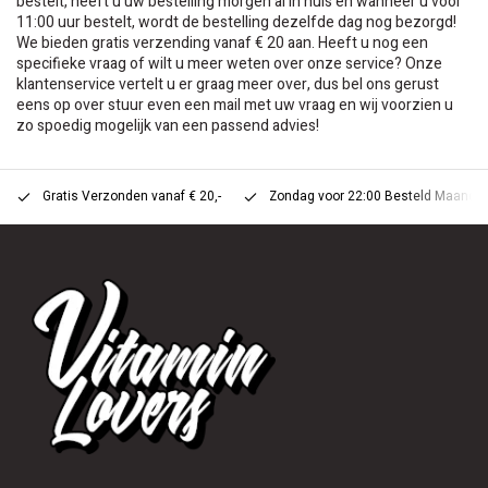
bestelt, heeft u uw bestelling morgen al in huis en wanneer u voor
11:00 uur bestelt, wordt de bestelling dezelfde dag nog bezorgd!
We bieden gratis verzending vanaf € 20 aan. Heeft u nog een
specifieke vraag of wilt u meer weten over onze service? Onze
klantenservice vertelt u er graag meer over, dus bel ons gerust
eens op over stuur even een mail met uw vraag en wij voorzien u
zo spoedig mogelijk van een passend advies!
Gratis Verzonden vanaf € 20,-
Zondag voor 22:00 Besteld Maandag 