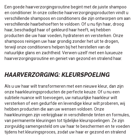
Een goede haarverzorgingsroutine begint met de juiste shampoo
en conditioner. In onze collectie haarverzorgingsproducten vindt u
verschillende shampoos en conditioners die zijn ontworpen om aan
verschillende haarbehoeften te voldoen. Of u nu fijn haar, droog
haar, beschadigd haar of gekleurd haar heeft, wij hebben
producten die uw haar voeden, hydrateren en versterken. Onze
shampoos reinigen uw haar grondig zonder het uit te drogen,
terwijl onze conditioners helpen bij het herstellen van de
natuurlijke glans en zachtheid. Verwen uzelf met een luxueuze
haarverzorgingsroutine en geniet van gezond en stralend haar.
HAARVERZORGING: KLEURSPOELING
Als u uw haar wilt transformeren met een nieuwe kleur, dan zijn
onze haarkleuringsproducten de perfecte keuze. Of u nu een
subtiele nuance wilt toevoegen, uw natuurlijke haarkleur wilt
versterken of een gedurfde en levendige kleur wilt proberen, wij
hebben producten die aan uw wensen voldoen. Onze
haarkleuringen zijn verkrijgbaar in verschillende tinten en formules,
van permanente kleuringen tot tijdelijke kleurspoelingen. Ze zijn
zorgvuldig samengesteld om uw haar te beschermen en te voeden
tijdens het kleuringsproces, zodat uw haar er gezond en stralend