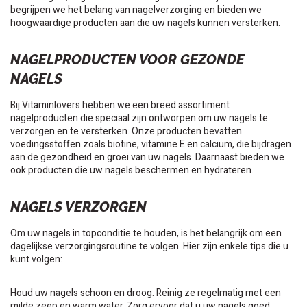
begrijpen we het belang van nagelverzorging en bieden we
hoogwaardige producten aan die uw nagels kunnen versterken.
NAGELPRODUCTEN VOOR GEZONDE
NAGELS
Bij Vitaminlovers hebben we een breed assortiment
nagelproducten die speciaal zijn ontworpen om uw nagels te
verzorgen en te versterken. Onze producten bevatten
voedingsstoffen zoals biotine, vitamine E en calcium, die bijdragen
aan de gezondheid en groei van uw nagels. Daarnaast bieden we
ook producten die uw nagels beschermen en hydrateren.
NAGELS VERZORGEN
Om uw nagels in topconditie te houden, is het belangrijk om een
dagelijkse verzorgingsroutine te volgen. Hier zijn enkele tips die u
kunt volgen:
Houd uw nagels schoon en droog. Reinig ze regelmatig met een
milde zeep en warm water. Zorg ervoor dat u uw nagels goed