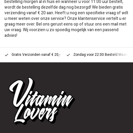
bestelling morgen al in huis en wanneer u voor 11:00 uur bestelt,
wordt de bestelling dezelfde dag nog bezorgd! We bieden gratis
verzending vanaf € 20 aan. Heeft u nog een specifieke vraag of wilt
u meer weten over onze service? Onze klantenservice vertelt u er
graag meer over. Bel ons gerust eens op of stuur ons een mail met
uw vraag. Wij voorzien u zo spoedig mogelijk van een passend
advies!
Gratis Verzonden vanaf € 20,-
Zondag voor 22:00 Besteld Maandag 