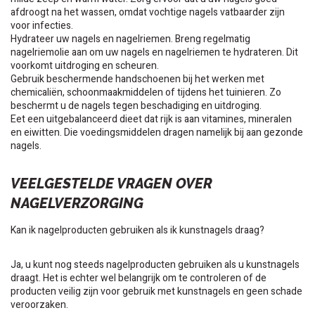
afdroogt na het wassen, omdat vochtige nagels vatbaarder zijn
voor infecties.
Hydrateer uw nagels en nagelriemen. Breng regelmatig
nagelriemolie aan om uw nagels en nagelriemen te hydrateren. Dit
voorkomt uitdroging en scheuren.
Gebruik beschermende handschoenen bij het werken met
chemicaliën, schoonmaakmiddelen of tijdens het tuinieren. Zo
beschermt u de nagels tegen beschadiging en uitdroging.
Eet een uitgebalanceerd dieet dat rijk is aan vitamines, mineralen
en eiwitten. Die voedingsmiddelen dragen namelijk bij aan gezonde
nagels.
VEELGESTELDE VRAGEN OVER
NAGELVERZORGING
Kan ik nagelproducten gebruiken als ik kunstnagels draag?
Ja, u kunt nog steeds nagelproducten gebruiken als u kunstnagels
draagt. Het is echter wel belangrijk om te controleren of de
producten veilig zijn voor gebruik met kunstnagels en geen schade
veroorzaken.