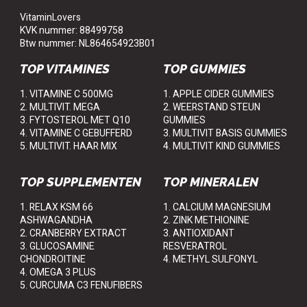
VitaminLovers
KVK nummer: 88499758
Btw nummer: NL864654923B01
TOP VITAMINES
TOP GUMMIES
1. VITAMINE C 500MG
1. APPLE CIDER GUMMIES
2. MULTIVIT. MEGA
2. WEERSTAND STEUN
3. FYTOSTEROL MET Q10
GUMMIES
4. VITAMINE C GEBUFFERD
3. MULTIVIT BASIS GUMMIES
5. MULTIVIT. HAAR MIX
4. MULTIVIT KIND GUMMIES
TOP SUPPLEMENTEN
TOP MINERALEN
1. RELAX KSM 66
1. CALCIUM MAGNESIUM
ASHWAGANDHA
2. ZINK METHIONINE
2. CRANBERRY EXTRACT
3. ANTIOXIDANT
3. GLUCOSAMINE
RESVERATROL
CHONDROITINE
4. METHYL SULFONYL
4. OMEGA 3 PLUS
5. CURCUMA C3 FENUFIBERS