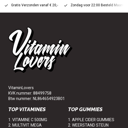
Gratis Verzonden vanaf € 20,-
Zondag voor 22:00 Besteld Maandag 
VitaminLovers
KVK nummer: 88499758
Btw nummer: NL864654923B01
TOP VITAMINES
TOP GUMMIES
1. VITAMINE C 500MG
1. APPLE CIDER GUMMIES
2. MULTIVIT. MEGA
2. WEERSTAND STEUN