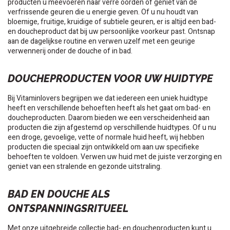
producten u meevoeren naar verre oorden of geniet van de
verfrissende geuren die u energie geven. Of u nu houdt van
bloemige, fruitige, kruidige of subtiele geuren, er is altijd een bad-
en doucheproduct dat bij uw persoonlijke voorkeur past. Ontsnap
aan de dagelijkse routine en verwen uzelf met een geurige
verwennerij onder de douche of in bad.
DOUCHEPRODUCTEN VOOR UW HUIDTYPE
Bij Vitaminlovers begrijpen we dat iedereen een uniek huidtype
heeft en verschillende behoeften heeft als het gaat om bad- en
doucheproducten. Daarom bieden we een verscheidenheid aan
producten die zijn afgestemd op verschillende huidtypes. Of u nu
een droge, gevoelige, vette of normale huid heeft, wij hebben
producten die speciaal zijn ontwikkeld om aan uw specifieke
behoeften te voldoen. Verwen uw huid met de juiste verzorging en
geniet van een stralende en gezonde uitstraling.
BAD EN DOUCHE ALS
ONTSPANNINGSRITUEEL
Met onze uitgebreide collectie bad- en doucheproducten kunt u