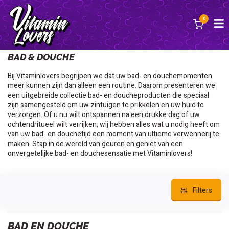
0
Terug
BAD & DOUCHE
Bij Vitaminlovers begrijpen we dat uw bad- en douchemomenten
meer kunnen zijn dan alleen een routine. Daarom presenteren we
een uitgebreide collectie bad- en doucheproducten die speciaal
zijn samengesteld om uw zintuigen te prikkelen en uw huid te
verzorgen. Of u nu wilt ontspannen na een drukke dag of uw
ochtendritueel wilt verrijken, wij hebben alles wat u nodig heeft om
van uw bad- en douchetijd een moment van ultieme verwennerij te
maken. Stap in de wereld van geuren en geniet van een
onvergetelijke bad- en douchesensatie met Vitaminlovers!
Filters
BAD EN DOUCHE