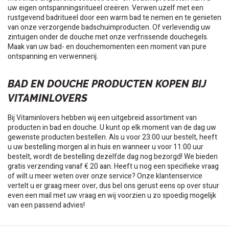
uw eigen ontspanningsritueel creëren. Verwen uzelf met een
rustgevend badritueel door een warm bad te nemen en te genieten
van onze verzorgende badschuimproducten. Of verlevendig uw
zintuigen onder de douche met onze verfrissende douchegels.
Maak van uw bad- en douchemomenten een moment van pure
ontspanning en verwennerij.
BAD EN DOUCHE PRODUCTEN KOPEN BIJ
VITAMINLOVERS
Bij Vitaminlovers hebben wij een uitgebreid assortiment van
producten in bad en douche. U kunt op elk moment van de dag uw
gewenste producten bestellen. Als u voor 23:00 uur bestelt, heeft
u uw bestelling morgen al in huis en wanneer u voor 11:00 uur
bestelt, wordt de bestelling dezelfde dag nog bezorgd! We bieden
gratis verzending vanaf € 20 aan. Heeft u nog een specifieke vraag
of wilt u meer weten over onze service? Onze klantenservice
vertelt u er graag meer over, dus bel ons gerust eens op over stuur
even een mail met uw vraag en wij voorzien u zo spoedig mogelijk
van een passend advies!