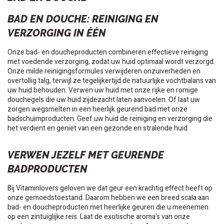
BAD EN DOUCHE: REINIGING EN
VERZORGING IN ÉÉN
Onze bad- en doucheproducten combineren effectieve reiniging
met voedende verzorging, zodat uw huid optimaal wordt verzorgd.
Onze milde reinigingsformules verwijderen onzuiverheden en
overtollig talg, terwijl ze tegelijkertijd de natuurlijke vochtbalans van
uw huid behouden. Verwen uw huid met onze rijke en romige
douchegels die uw huid zijdezacht laten aanvoelen. Of laat uw
zorgen wegsmelten in een heerlijk geurend bad met onze
badschuimproducten. Geef uw huid de reiniging en verzorging die
het verdient en geniet van een gezonde en stralende huid.
VERWEN JEZELF MET GEURENDE
BADPRODUCTEN
Bij Vitaminlovers geloven we dat geur een krachtig effect heeft op
onze gemoedstoestand. Daarom hebben we een breed scala aan
bad- en doucheproducten met heerlijke geuren die u meenemen
op een zintuiglijke reis. Laat de exotische aroma's van onze