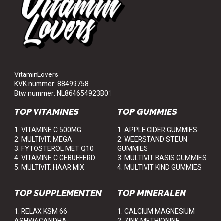
VitaminLovers
KVK nummer: 88499758
Btw nummer: NL864654923B01
TOP VITAMINES
TOP GUMMIES
1. VITAMINE C 500MG
1. APPLE CIDER GUMMIES
2. MULTIVIT. MEGA
2. WEERSTAND STEUN
3. FYTOSTEROL MET Q10
GUMMIES
4. VITAMINE C GEBUFFERD
3. MULTIVIT BASIS GUMMIES
5. MULTIVIT. HAAR MIX
4. MULTIVIT KIND GUMMIES
TOP SUPPLEMENTEN
TOP MINERALEN
1. RELAX KSM 66
1. CALCIUM MAGNESIUM
ASHWAGANDHA
2. ZINK METHIONINE