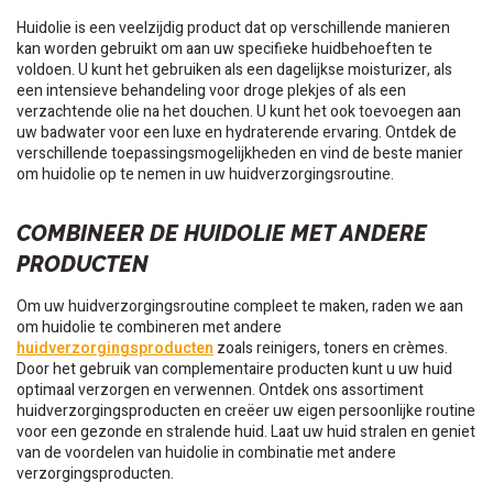
Huidolie is een veelzijdig product dat op verschillende manieren
kan worden gebruikt om aan uw specifieke huidbehoeften te
voldoen. U kunt het gebruiken als een dagelijkse moisturizer, als
een intensieve behandeling voor droge plekjes of als een
verzachtende olie na het douchen. U kunt het ook toevoegen aan
uw badwater voor een luxe en hydraterende ervaring. Ontdek de
verschillende toepassingsmogelijkheden en vind de beste manier
om huidolie op te nemen in uw huidverzorgingsroutine.
COMBINEER DE HUIDOLIE MET ANDERE
PRODUCTEN
Om uw huidverzorgingsroutine compleet te maken, raden we aan
om huidolie te combineren met andere
huidverzorgingsproducten
zoals reinigers, toners en crèmes.
Door het gebruik van complementaire producten kunt u uw huid
optimaal verzorgen en verwennen. Ontdek ons assortiment
huidverzorgingsproducten en creëer uw eigen persoonlijke routine
voor een gezonde en stralende huid. Laat uw huid stralen en geniet
van de voordelen van huidolie in combinatie met andere
verzorgingsproducten.