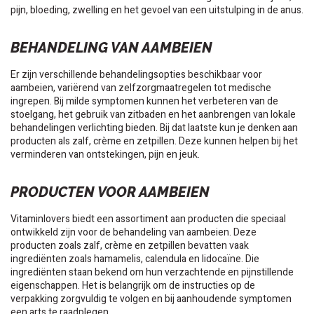
pijn, bloeding, zwelling en het gevoel van een uitstulping in de anus.
BEHANDELING VAN AAMBEIEN
Er zijn verschillende behandelingsopties beschikbaar voor
aambeien, variërend van zelfzorgmaatregelen tot medische
ingrepen. Bij milde symptomen kunnen het verbeteren van de
stoelgang, het gebruik van zitbaden en het aanbrengen van lokale
behandelingen verlichting bieden. Bij dat laatste kun je denken aan
producten als zalf, crème en zetpillen. Deze kunnen helpen bij het
verminderen van ontstekingen, pijn en jeuk.
PRODUCTEN VOOR AAMBEIEN
Vitaminlovers biedt een assortiment aan producten die speciaal
ontwikkeld zijn voor de behandeling van aambeien. Deze
producten zoals zalf, crème en zetpillen bevatten vaak
ingrediënten zoals hamamelis, calendula en lidocaïne. Die
ingrediënten staan bekend om hun verzachtende en pijnstillende
eigenschappen. Het is belangrijk om de instructies op de
verpakking zorgvuldig te volgen en bij aanhoudende symptomen
een arts te raadplegen.