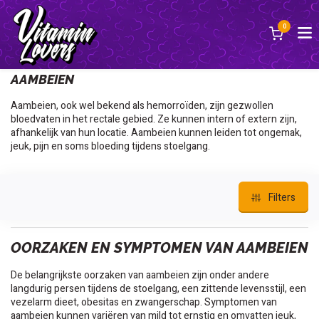
0
Terug
AAMBEIEN
Aambeien, ook wel bekend als hemorroïden, zijn gezwollen
bloedvaten in het rectale gebied. Ze kunnen intern of extern zijn,
afhankelijk van hun locatie. Aambeien kunnen leiden tot ongemak,
jeuk, pijn en soms bloeding tijdens stoelgang.
Filters
OORZAKEN EN SYMPTOMEN VAN AAMBEIEN
De belangrijkste oorzaken van aambeien zijn onder andere
langdurig persen tijdens de stoelgang, een zittende levensstijl, een
vezelarm dieet, obesitas en zwangerschap. Symptomen van
aambeien kunnen variëren van mild tot ernstig en omvatten jeuk,