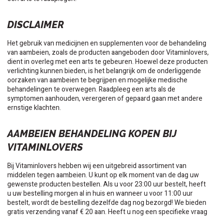
DISCLAIMER
Het gebruik van medicijnen en supplementen voor de behandeling
van aambeien, zoals de producten aangeboden door Vitaminlovers,
dient in overleg met een arts te gebeuren. Hoewel deze producten
verlichting kunnen bieden, is het belangrijk om de onderliggende
oorzaken van aambeien te begrijpen en mogelijke medische
behandelingen te overwegen. Raadpleeg een arts als de
symptomen aanhouden, verergeren of gepaard gaan met andere
ernstige klachten.
AAMBEIEN BEHANDELING KOPEN BIJ
VITAMINLOVERS
Bij Vitaminlovers hebben wij een uitgebreid assortiment van
middelen tegen aambeien. U kunt op elk moment van de dag uw
gewenste producten bestellen. Als u voor 23:00 uur bestelt, heeft
u uw bestelling morgen al in huis en wanneer u voor 11:00 uur
bestelt, wordt de bestelling dezelfde dag nog bezorgd! We bieden
gratis verzending vanaf € 20 aan. Heeft u nog een specifieke vraag