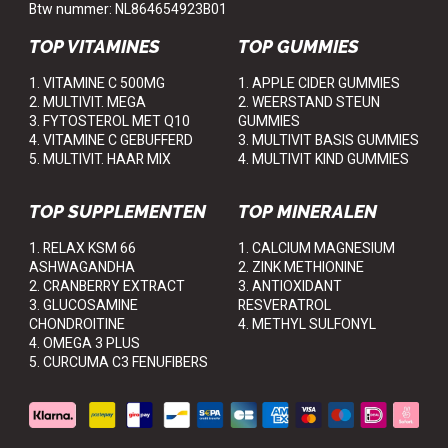
Btw nummer: NL864654923B01
TOP VITAMINES
TOP GUMMIES
1. VITAMINE C 500MG
1. APPLE CIDER GUMMIES
2. MULTIVIT. MEGA
2. WEERSTAND STEUN
3. FYTOSTEROL MET Q10
GUMMIES
4. VITAMINE C GEBUFFERD
3. MULTIVIT BASIS GUMMIES
5. MULTIVIT. HAAR MIX
4. MULTIVIT KIND GUMMIES
TOP SUPPLEMENTEN
TOP MINERALEN
1. RELAX KSM 66
1. CALCIUM MAGNESIUM
ASHWAGANDHA
2. ZINK METHIONINE
2. CRANBERRY EXTRACT
3. ANTIOXIDANT
3. GLUCOSAMINE
RESVERATROL
CHONDROITINE
4. METHYL SULFONYL
4. OMEGA 3 PLUS
5. CURCUMA C3 FENUFIBERS