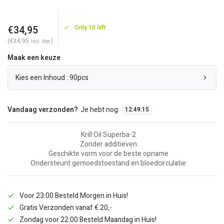
€34,95
Only 10 left
(€34,95
)
Incl. btw
Maak een keuze
Kies een Inhoud : 90pcs
Vandaag verzonden?
Je hebt nog:
12
:
49
:
15
Krill Oil Superba-2
Zonder additieven
Geschikte vorm voor de beste opname
Ondersteunt gemoedstoestand en bloedcirculatie
Voor 23:00 Besteld Morgen in Huis!
Gratis Verzonden vanaf € 20,-
Zondag voor 22:00 Besteld Maandag in Huis!