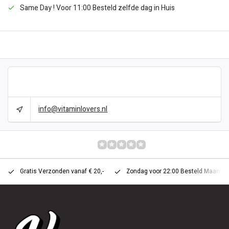
Same Day ! Voor 11:00 Besteld zelfde dag in Huis
BESCHRIJVING
CAN WE HELP?
info@vitaminlovers.nl
REVIEWS
0/10
Gratis Verzonden vanaf € 20,-
Zondag voor 22:00 Besteld Maandag 