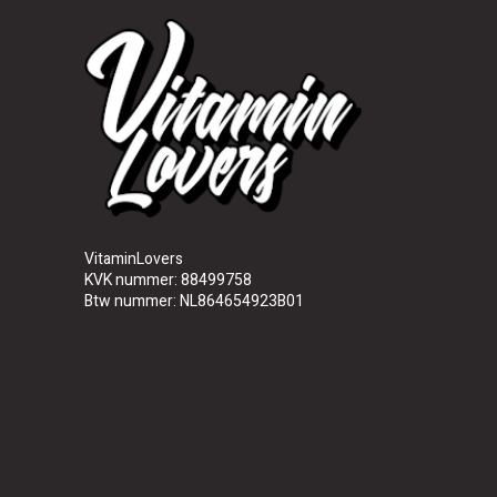
VitaminLovers
KVK nummer: 88499758
Btw nummer: NL864654923B01