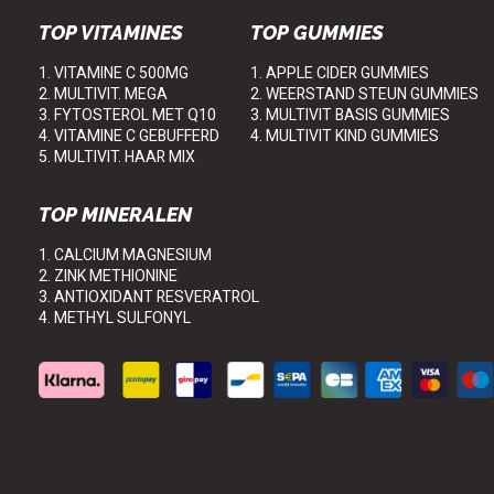
TOP VITAMINES
TOP GUMMIES
1. VITAMINE C 500MG
1. APPLE CIDER GUMMIES
2. MULTIVIT. MEGA
2. WEERSTAND STEUN GUMMIES
3. FYTOSTEROL MET Q10
3. MULTIVIT BASIS GUMMIES
4. VITAMINE C GEBUFFERD
4. MULTIVIT KIND GUMMIES
5. MULTIVIT. HAAR MIX
TOP MINERALEN
1. CALCIUM MAGNESIUM
2. ZINK METHIONINE
3. ANTIOXIDANT RESVERATROL
4. METHYL SULFONYL