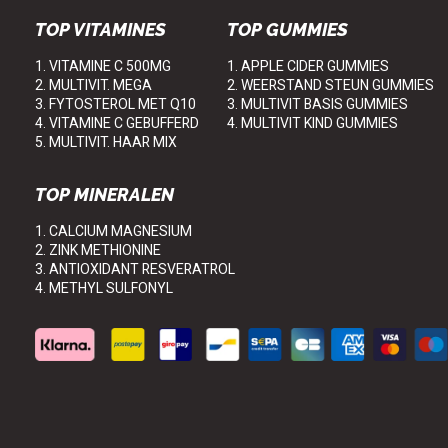
TOP VITAMINES
TOP GUMMIES
1. VITAMINE C 500MG
1. APPLE CIDER GUMMIES
2. MULTIVIT. MEGA
2. WEERSTAND STEUN GUMMIES
3. FYTOSTEROL MET Q10
3. MULTIVIT BASIS GUMMIES
4. VITAMINE C GEBUFFERD
4. MULTIVIT KIND GUMMIES
5. MULTIVIT. HAAR MIX
TOP MINERALEN
1. CALCIUM MAGNESIUM
2. ZINK METHIONINE
3. ANTIOXIDANT RESVERATROL
4. METHYL SULFONYL