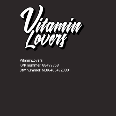
VitaminLovers
KVK nummer: 88499758
Btw nummer: NL864654923B01