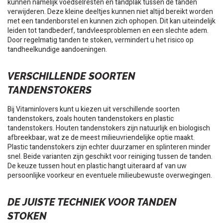
kunnen namelijk voedselresten en tandplak tussen de tanden
verwijderen. Deze kleine deeltjes kunnen niet altijd bereikt worden
met een tandenborstel en kunnen zich ophopen. Dit kan uiteindelijk
leiden tot tandbederf, tandvleesproblemen en een slechte adem.
Door regelmatig tanden te stoken, vermindert u het risico op
tandheelkundige aandoeningen.
VERSCHILLENDE SOORTEN
TANDENSTOKERS
Bij Vitaminlovers kunt u kiezen uit verschillende soorten
tandenstokers, zoals houten tandenstokers en plastic
tandenstokers. Houten tandenstokers zijn natuurlijk en biologisch
afbreekbaar, wat ze de meest milieuvriendelijke optie maakt.
Plastic tandenstokers zijn echter duurzamer en splinteren minder
snel. Beide varianten zijn geschikt voor reiniging tussen de tanden.
De keuze tussen hout en plastic hangt uiteraard af van uw
persoonlijke voorkeur en eventuele milieubewuste overwegingen.
DE JUISTE TECHNIEK VOOR TANDEN
STOKEN