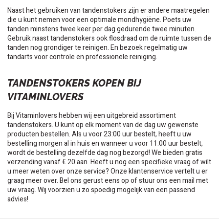
Naast het gebruiken van tandenstokers zijn er andere maatregelen
die u kunt nemen voor een optimale mondhygiëne. Poets uw
tanden minstens twee keer per dag gedurende twee minuten.
Gebruik naast tandenstokers ook flosdraad om de ruimte tussen de
tanden nog grondiger te reinigen. En bezoek regelmatig uw
tandarts voor controle en professionele reiniging.
TANDENSTOKERS KOPEN BIJ
VITAMINLOVERS
Bij Vitaminlovers hebben wij een uitgebreid assortiment
tandenstokers. U kunt op elk moment van de dag uw gewenste
producten bestellen. Als u voor 23:00 uur bestelt, heeft u uw
bestelling morgen al in huis en wanneer u voor 11:00 uur bestelt,
wordt de bestelling dezelfde dag nog bezorgd! We bieden gratis
verzending vanaf € 20 aan. Heeft u nog een specifieke vraag of wilt
u meer weten over onze service? Onze klantenservice vertelt u er
graag meer over. Bel ons gerust eens op of stuur ons een mail met
uw vraag. Wij voorzien u zo spoedig mogelijk van een passend
advies!