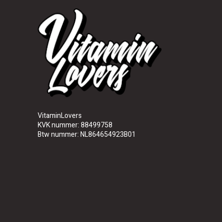
VitaminLovers
KVK nummer: 88499758
Btw nummer: NL864654923B01