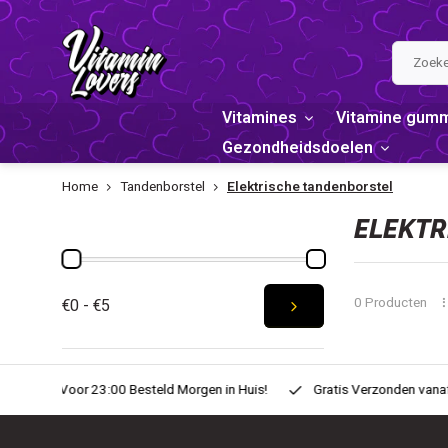
Vitamines
Vitamine gum
Gezondheidsdoelen
Home
Tandenborstel
Elektrische tandenborstel
PRIJS
ELEKTR
0 Producten
€0 - €5
n Huis!
Gratis Verzonden vanaf € 20,-
Zondag voor 22:00 Best