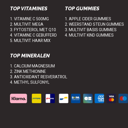
TOP VITAMINES
TOP GUMMIES
1. VITAMINE C 500MG
1. APPLE CIDER GUMMIES
2. MULTIVIT. MEGA
2. WEERSTAND STEUN GUMMIES
3. FYTOSTEROL MET Q10
3. MULTIVIT BASIS GUMMIES
4. VITAMINE C GEBUFFERD
4. MULTIVIT KIND GUMMIES
5. MULTIVIT. HAAR MIX
TOP MINERALEN
1. CALCIUM MAGNESIUM
2. ZINK METHIONINE
3. ANTIOXIDANT RESVERATROL
4. METHYL SULFONYL