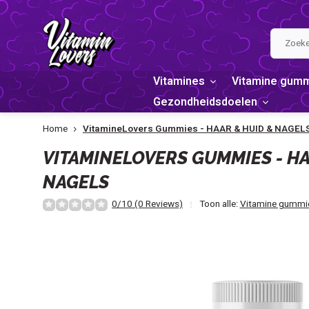
Vitamines
Vitamine gum
Gezondheidsdoelen
Home
VitamineLovers Gummies - HAAR & HUID & NAGEL
VITAMINELOVERS GUMMIES - HA
NAGELS
0/10 (0 Reviews)
Toon alle:
Vitamine gummi