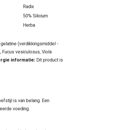
Radix
50% Silicium
Herba
, gelatine (verdikkingsmiddel -
t, Fucus vesiculosus, Viola
ergie informatie:
Dit product is
fstijl is van belang. Een
eerde voeding.