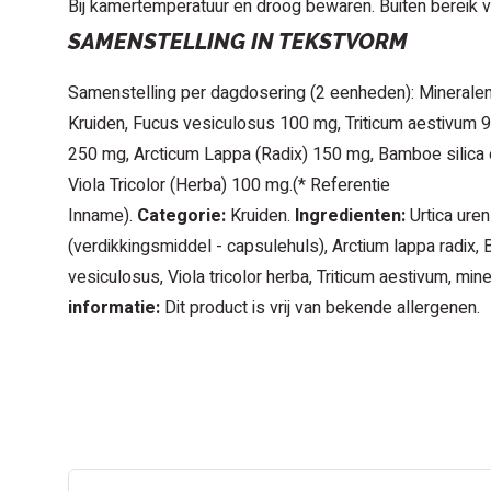
Bij kamertemperatuur en droog bewaren. Buiten bereik 
SAMENSTELLING IN TEKSTVORM
Samenstelling per dagdosering (2 eenheden): Mineralen,
Kruiden, Fucus vesiculosus 100 mg, Triticum aestivum 9
250 mg, Arcticum Lappa (Radix) 150 mg, Bamboe silica e
Viola Tricolor (Herba) 100 mg.(* Referentie
Inname).
Categorie:
Kruiden.
Ingredienten:
Urtica uren
(verdikkingsmiddel - capsulehuls), Arctium lappa radix, 
vesiculosus, Viola tricolor herba, Triticum aestivum, minera
informatie:
Dit product is vrij van bekende allergenen.