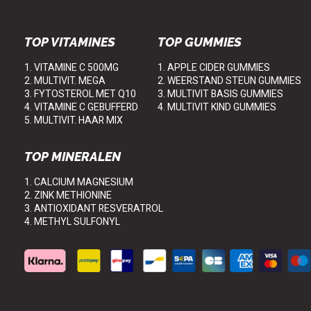
TOP VITAMINES
TOP GUMMIES
1. VITAMINE C 500MG
1. APPLE CIDER GUMMIES
2. MULTIVIT. MEGA
2. WEERSTAND STEUN GUMMIES
3. FYTOSTEROL MET Q10
3. MULTIVIT BASIS GUMMIES
4. VITAMINE C GEBUFFERD
4. MULTIVIT KIND GUMMIES
5. MULTIVIT. HAAR MIX
TOP MINERALEN
1. CALCIUM MAGNESIUM
2. ZINK METHIONINE
3. ANTIOXIDANT RESVERATROL
4. METHYL SULFONYL