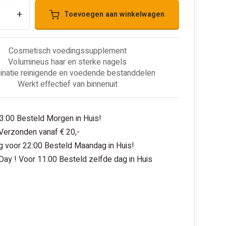
+
Toevoegen aan winkelwagen
Cosmetisch voedingssupplement
Volumineus haar en sterke nagels
natie reinigende en voedende bestanddelen
Werkt effectief van binnenuit
3:00 Besteld Morgen in Huis!
 Verzonden vanaf € 20,-
 voor 22:00 Besteld Maandag in Huis!
ay ! Voor 11:00 Besteld zelfde dag in Huis