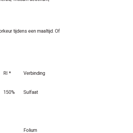
rkeur tijdens een maaltijd. Of
RI *
Verbinding
150%
Sulfaat
Folium