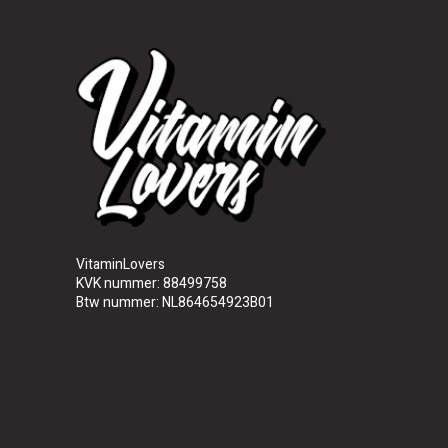
VitaminLovers
KVK nummer: 88499758
Btw nummer: NL864654923B01