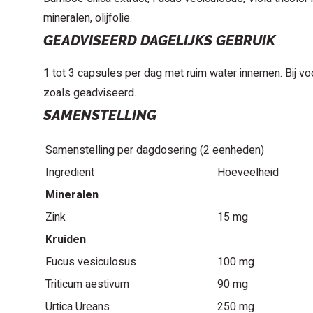
mineralen, olijfolie.
GEADVISEERD DAGELIJKS GEBRUIK
1 tot 3 capsules per dag met ruim water innemen. Bij voo
zoals geadviseerd.
SAMENSTELLING
Samenstelling per dagdosering (2 eenheden)
Ingredient
Hoeveelheid
Mineralen
Zink
15 mg
Kruiden
Fucus vesiculosus
100 mg
Triticum aestivum
90 mg
Urtica Ureans
250 mg