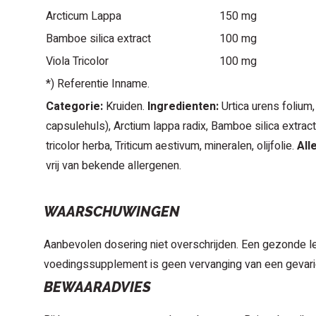
Arcticum Lappa
150 mg
Bamboe silica extract
100 mg
Viola Tricolor
100 mg
*) Referentie Inname.
Categorie:
Kruiden.
Ingredienten:
Urtica urens folium
capsulehuls), Arctium lappa radix, Bamboe silica extrac
tricolor herba, Triticum aestivum, mineralen, olijfolie.
All
vrij van bekende allergenen.
WAARSCHUWINGEN
Aanbevolen dosering niet overschrijden. Een gezonde lee
voedingssupplement is geen vervanging van een gevari
BEWAARADVIES