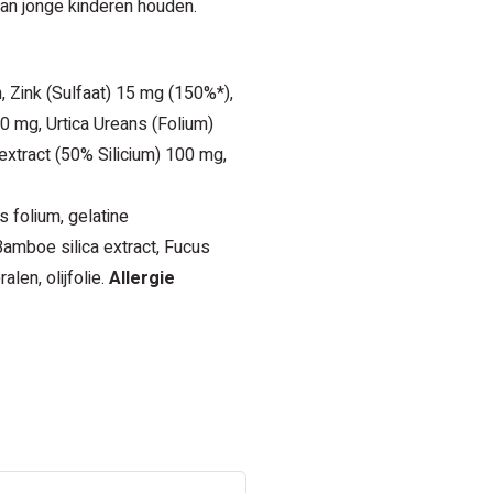
van jonge kinderen houden.
 Zink (Sulfaat) 15 mg (150%*),
0 mg, Urtica Ureans (Folium)
xtract (50% Silicium) 100 mg,
s folium, gelatine
Bamboe silica extract, Fucus
len, olijfolie.
Allergie