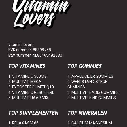
VitaminLovers
KVK nummer: 88499758
Btw nummer: NL864654923B01
TOP VITAMINES
TOP GUMMIES
1. VITAMINE C 500MG
1. APPLE CIDER GUMMIES
2. MULTIVIT. MEGA
2. WEERSTAND STEUN
3. FYTOSTEROL MET Q10
GUMMIES
4. VITAMINE C GEBUFFERD
3. MULTIVIT BASIS GUMMIES
5. MULTIVIT. HAAR MIX
4. MULTIVIT KIND GUMMIES
TOP SUPPLEMENTEN
TOP MINERALEN
1. RELAX KSM 66
1. CALCIUM MAGNESIUM