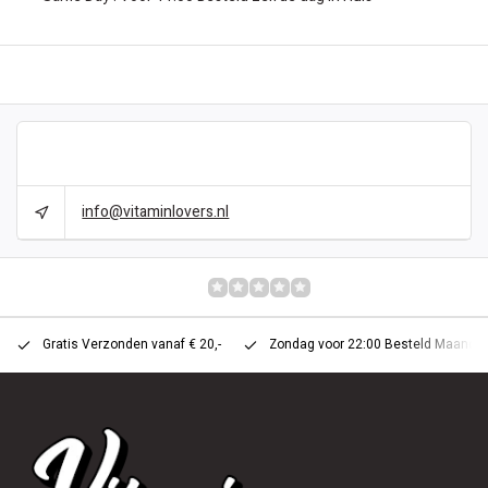
BESCHRIJVING
CAN WE HELP?
info@vitaminlovers.nl
REVIEWS
0/10
Gratis Verzonden vanaf € 20,-
Zondag voor 22:00 Besteld Maandag 