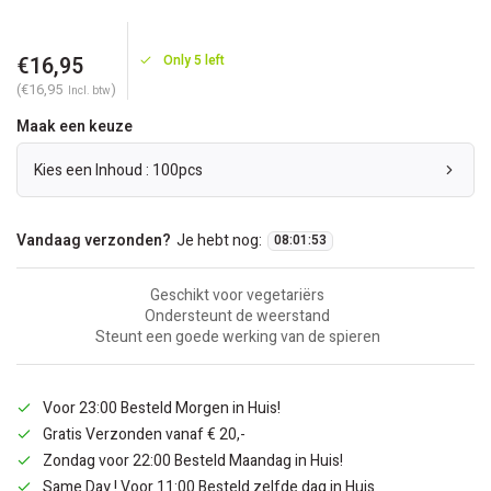
€16,95
Only 5 left
(€16,95
)
Incl. btw
Maak een keuze
Kies een Inhoud : 100pcs
Vandaag verzonden?
Je hebt nog:
08
:
01
:
52
Geschikt voor vegetariërs
Ondersteunt de weerstand
Steunt een goede werking van de spieren
Voor 23:00 Besteld Morgen in Huis!
Gratis Verzonden vanaf € 20,-
Zondag voor 22:00 Besteld Maandag in Huis!
Same Day ! Voor 11:00 Besteld zelfde dag in Huis