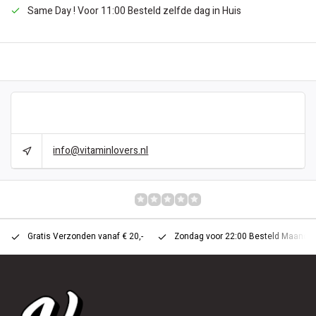
Same Day ! Voor 11:00 Besteld zelfde dag in Huis
BESCHRIJVING
CAN WE HELP?
info@vitaminlovers.nl
REVIEWS
0/10
Gratis Verzonden vanaf € 20,-
Zondag voor 22:00 Besteld Maandag 