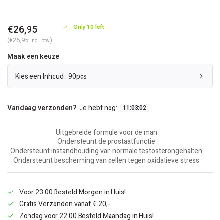
€26,95
Only 10 left
(€26,95
)
Incl. btw
Maak een keuze
Kies een Inhoud : 90pcs
Vandaag verzonden?
Je hebt nog:
11
:
03
:
02
Uitgebreide formule voor de man
Ondersteunt de prostaatfunctie
Ondersteunt instandhouding van normale testosterongehalten
Ondersteunt bescherming van cellen tegen oxidatieve stress
Voor 23:00 Besteld Morgen in Huis!
Gratis Verzonden vanaf € 20,-
Zondag voor 22:00 Besteld Maandag in Huis!