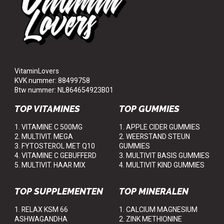
VitaminLovers
KVK nummer: 88499758
Btw nummer: NL864654923B01
TOP VITAMINES
TOP GUMMIES
1. VITAMINE C 500MG
1. APPLE CIDER GUMMIES
2. MULTIVIT. MEGA
2. WEERSTAND STEUN
3. FYTOSTEROL MET Q10
GUMMIES
4. VITAMINE C GEBUFFERD
3. MULTIVIT BASIS GUMMIES
5. MULTIVIT. HAAR MIX
4. MULTIVIT KIND GUMMIES
TOP SUPPLEMENTEN
TOP MINERALEN
1. RELAX KSM 66
1. CALCIUM MAGNESIUM
ASHWAGANDHA
2. ZINK METHIONINE