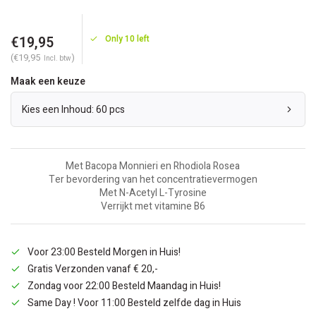
€19,95
Only 10 left
(€19,95
)
Incl. btw
Maak een keuze
Kies een Inhoud: 60 pcs
Met Bacopa Monnieri en Rhodiola Rosea
Ter bevordering van het concentratievermogen
Met N-Acetyl L-Tyrosine
Verrijkt met vitamine B6
Voor 23:00 Besteld Morgen in Huis!
Gratis Verzonden vanaf € 20,-
Zondag voor 22:00 Besteld Maandag in Huis!
Same Day ! Voor 11:00 Besteld zelfde dag in Huis