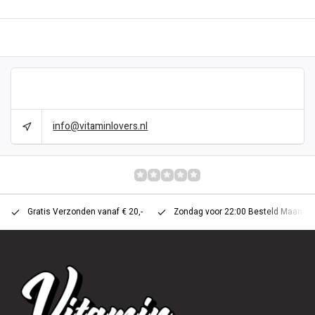
BESCHRIJVING
CAN WE HELP?
info@vitaminlovers.nl
REVIEWS
0/10
Gratis Verzonden vanaf € 20,-
Zondag voor 22:00 Besteld Maandag 