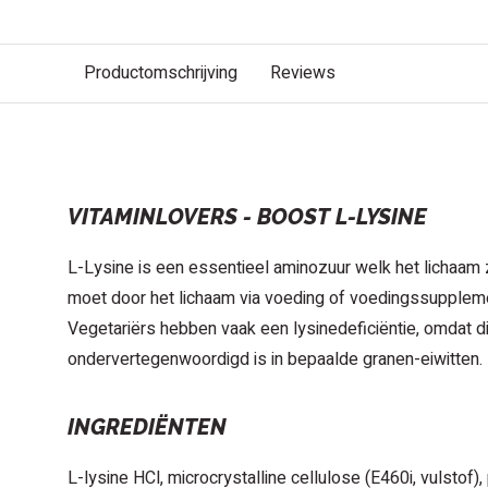
Productomschrijving
Reviews
BESCHRIJVING
VITAMINLOVERS - BOOST L-LYSINE
L-Lysine is een essentieel aminozuur welk het lichaam 
moet door het lichaam via voeding of voedingssupplem
Vegetariërs hebben vaak een lysinedeficiëntie, omdat d
ondervertegenwoordigd is in bepaalde granen-eiwitten.
INGREDIËNTEN
L-lysine HCl, microcrystalline cellulose (E460i, vulstof),