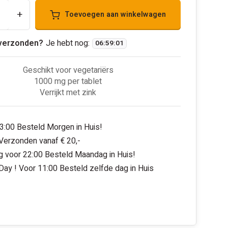
+
Toevoegen aan winkelwagen
verzonden?
Je hebt nog:
06
:
59
:
00
Geschikt voor vegetariërs
1000 mg per tablet
Verrijkt met zink
3:00 Besteld Morgen in Huis!
 Verzonden vanaf € 20,-
 voor 22:00 Besteld Maandag in Huis!
ay ! Voor 11:00 Besteld zelfde dag in Huis