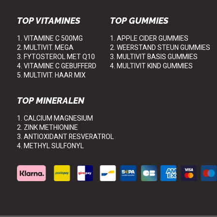
TOP VITAMINES
TOP GUMMIES
1. VITAMINE C 500MG
1. APPLE CIDER GUMMIES
2. MULTIVIT. MEGA
2. WEERSTAND STEUN GUMMIES
3. FYTOSTEROL MET Q10
3. MULTIVIT BASIS GUMMIES
4. VITAMINE C GEBUFFERD
4. MULTIVIT KIND GUMMIES
5. MULTIVIT. HAAR MIX
TOP MINERALEN
1. CALCIUM MAGNESIUM
2. ZINK METHIONINE
3. ANTIOXIDANT RESVERATROL
4. METHYL SULFONYL