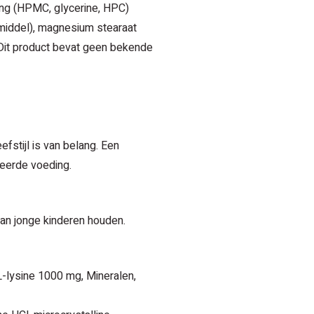
ting (HPMC, glycerine, HPC)
ermiddel), magnesium stearaat
Dit product bevat geen bekende
fstijl is van belang. Een
eerde voeding.
van jonge kinderen houden.
L-lysine 1000 mg, Mineralen,