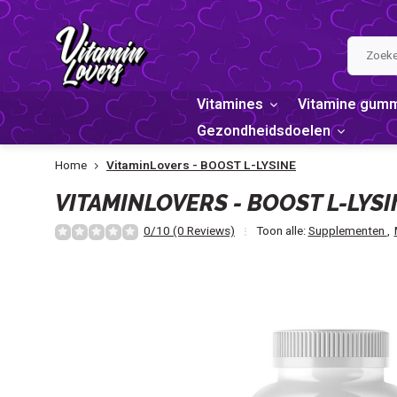
Vitamines
Vitamine gum
Gezondheidsdoelen
Home
VitaminLovers - BOOST L-LYSINE
VITAMINLOVERS - BOOST L-LYSI
0/10 (0 Reviews)
Toon alle:
Supplementen
,