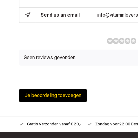
Send us an email
info@vitaminlovers
REVIEWS
Geen reviews gevonden
Je beoordeling toevoegen
n Huis!
Gratis Verzonden vanaf € 20,-
Zondag voor 22:00 Best