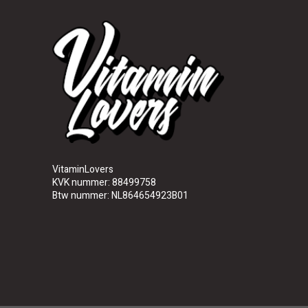
VitaminLovers
KVK nummer: 88499758
Btw nummer: NL864654923B01