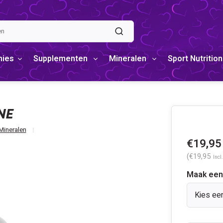
mies
Supplementen
Mineralen
Sport Nutrition
NE
Mineralen
€19,95
(€19,95
Incl
Maak een
Kies ee