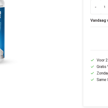
-
Vandaag 
Voor 2
Gratis
Zondag
Same D