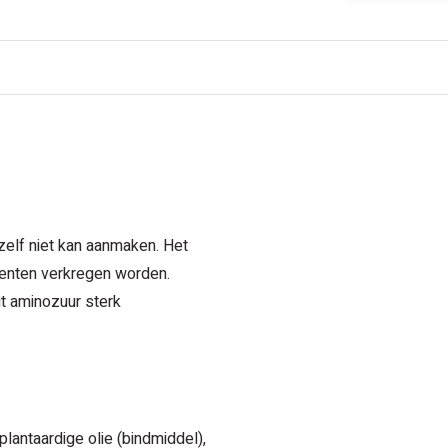
zelf niet kan aanmaken. Het
enten verkregen worden.
it aminozuur sterk
 plantaardige olie (bindmiddel),