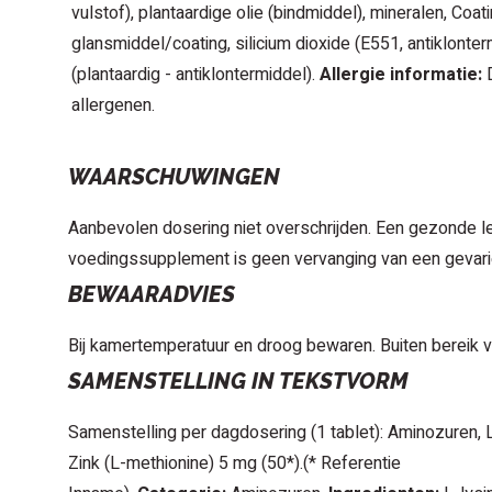
vulstof), plantaardige olie (bindmiddel), mineralen, Coa
glansmiddel/coating, silicium dioxide (E551, antiklont
(plantaardig - antiklontermiddel).
Allergie informatie:
allergenen.
WAARSCHUWINGEN
Aanbevolen dosering niet overschrijden. Een gezonde lee
voedingssupplement is geen vervanging van een gevari
BEWAARADVIES
Bij kamertemperatuur en droog bewaren. Buiten bereik 
SAMENSTELLING IN TEKSTVORM
Samenstelling per dagdosering (1 tablet): Aminozuren, 
Zink (L-methionine) 5 mg (50*).(* Referentie