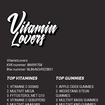
VitaminLovers
KVK nummer: 88499758
Btw nummer: NL864654923B01
TOP VITAMINES
TOP GUMMIES
1. VITAMINE C 500MG
1. APPLE CIDER GUMMIES
2. MULTIVIT. MEGA
2. WEERSTAND STEUN
3. FYTOSTEROL MET Q10
GUMMIES
4. VITAMINE C GEBUFFERD
3. MULTIVIT BASIS GUMMIES
5. MULTIVIT. HAAR MIX
4. MULTIVIT KIND GUMMIES