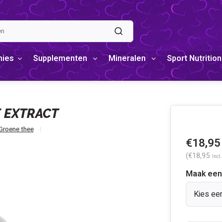
mies
Supplementen
Mineralen
Sport Nutrition
E EXTRACT
Groene thee
€18,95
(€18,95
Incl
Maak een
Kies ee