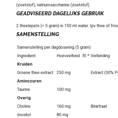
(zoetstof), natriumsaccharine (zoetstof).
GEADVISEERD DAGELIJKS GEBRUIK
2 theelepels (= 5 gram) in 150 ml water. Ipv thee of fris
SAMENSTELLING
Samenstelling per dagdosering (5 gram)
Ingredient
Hoeveelheid
RI *
Verbinding
Kruiden
Groene thee extract
250 mg
Extract (50% 
Aminozuren
Taurine
100 mg
Overig
Choline
160 mg
Bitartraat
Inositol
80 mg