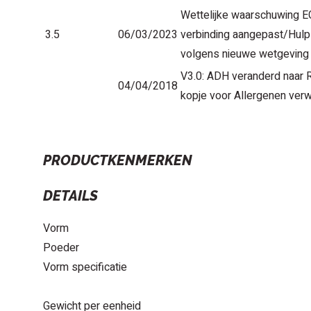
Wettelijke waarschuwing 
3.5
06/03/2023
verbinding aangepast/Hulp
volgens nieuwe wetgeving
V3.0: ADH veranderd naar R
04/04/2018
kopje voor Allergenen verw
PRODUCTKENMERKEN
DETAILS
Vorm
Poeder
Vorm specificatie
Gewicht per eenheid