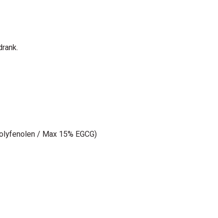
drank.
Polyfenolen / Max 15% EGCG)