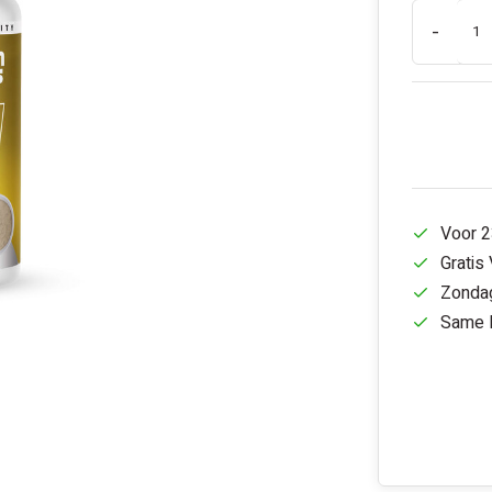
-
Voor 2
Gratis
Zondag
Same D