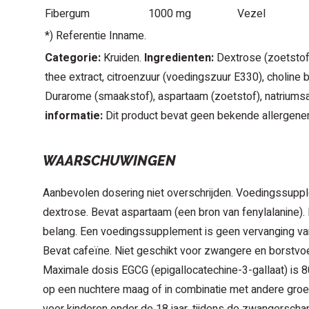
Fibergum
1000 mg
Vezel
*) Referentie Inname.
Categorie:
Kruiden.
Ingredienten:
Dextrose (zoetstof
thee extract, citroenzuur (voedingszuur E330), choline bit
Durarome (smaakstof), aspartaam (zoetstof), natriumsa
informatie:
Dit product bevat geen bekende allergene
WAARSCHUWINGEN
Aanbevolen dosering niet overschrijden. Voedingssupp
dextrose. Bevat aspartaam (een bron van fenylalanine). 
belang. Een voedingssupplement is geen vervanging va
Bevat cafeïne. Niet geschikt voor zwangere en borstv
Maximale dosis EGCG (epigallocatechine-3-gallaat) is 
op een nuchtere maag of in combinatie met andere groe