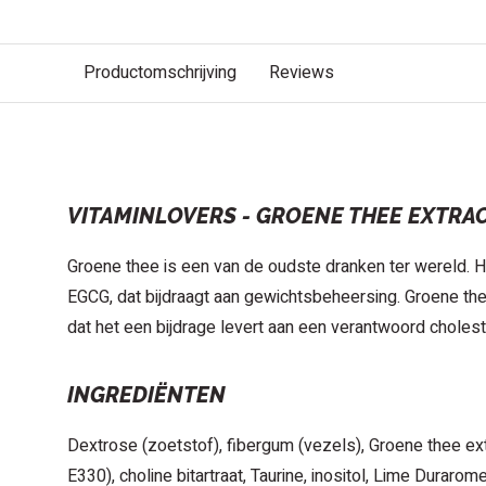
Productomschrijving
Reviews
BESCHRIJVING
VITAMINLOVERS - GROENE THEE EXTRA
Groene thee is een van de oudste dranken ter wereld. H
EGCG, dat bijdraagt aan gewichtsbeheersing. Groene t
dat het een bijdrage levert aan een verantwoord cholest
INGREDIËNTEN
Dextrose (zoetstof), fibergum (vezels), Groene thee ext
E330), choline bitartraat, Taurine, inositol, Lime Durar