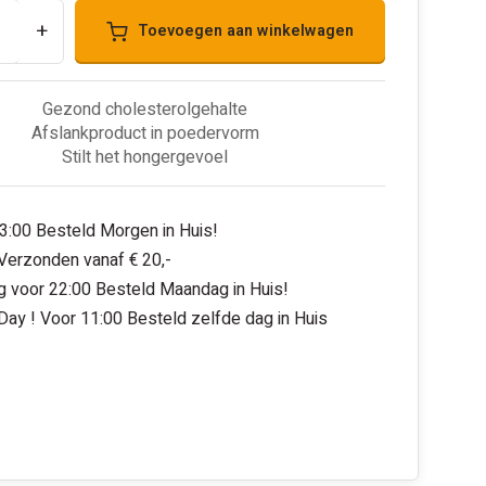
+
Toevoegen aan winkelwagen
Gezond cholesterolgehalte
Afslankproduct in poedervorm
Stilt het hongergevoel
3:00 Besteld Morgen in Huis!
 Verzonden vanaf € 20,-
 voor 22:00 Besteld Maandag in Huis!
ay ! Voor 11:00 Besteld zelfde dag in Huis