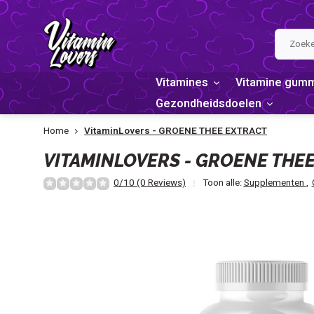
Vitamines
Vitamine gum
Gezondheidsdoelen
Home
VitaminLovers - GROENE THEE EXTRACT
VITAMINLOVERS - GROENE THE
0/10 (0 Reviews)
Toon alle:
Supplementen
,