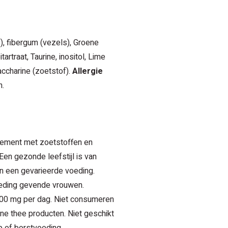
), fibergum (vezels), Groene
artraat, Taurine, inositol, Lime
ccharine (zoetstof).
Allergie
n.
lement met zoetstoffen en
Een gezonde leefstijl is van
n een gevarieerde voeding.
oeding gevende vrouwen.
800 mg per dag. Niet consumeren
ne thee producten. Niet geschikt