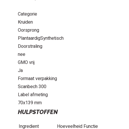
Categorie
Kruiden
Oorsprong
PlantaardigSynthetisch
Doorstraling
nee
GMO vrij
Ja
Formaat verpakking
Scanbech 300
Label afmeting
70x139 mm
HULPSTOFFEN
Ingredient
Hoeveelheid
Functie