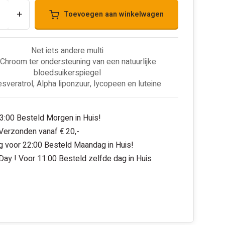
+
Toevoegen aan winkelwagen
Net iets andere multi
Chroom ter ondersteuning van een natuurlijke
bloedsuikerspiegel
esveratrol, Alpha liponzuur, lycopeen en luteine
3:00 Besteld Morgen in Huis!
 Verzonden vanaf € 20,-
 voor 22:00 Besteld Maandag in Huis!
ay ! Voor 11:00 Besteld zelfde dag in Huis