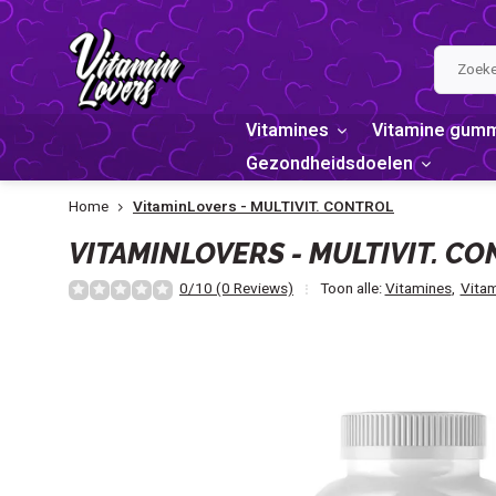
Vitamines
Vitamine gum
Gezondheidsdoelen
Home
VitaminLovers - MULTIVIT. CONTROL
VITAMINLOVERS - MULTIVIT. C
0/10 (0 Reviews)
Toon alle:
Vitamines
,
Vitam