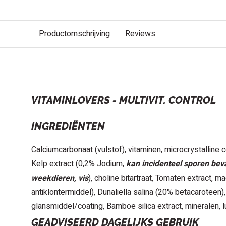
Productomschrijving
Reviews
BESCHRIJVING
VITAMINLOVERS - MULTIVIT. CONTROL
INGREDIËNTEN
Calciumcarbonaat (vulstof), vitaminen, microcrystalline ce
Kelp extract (0,2% Jodium,
kan incidenteel sporen bev
weekdieren, vis
), choline bitartraat, Tomaten extract, 
antiklontermiddel), Dunaliella salina (20% betacaroteen
glansmiddel/coating, Bamboe silica extract, mineralen, lu
GEADVISEERD DAGELIJKS GEBRUIK