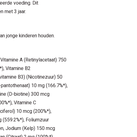
eerde voeding. Dit
n met 3 jaar.
van jonge kinderen houden.
 Vitamine A (Retinylacetaat) 750
), Vitamine B2
vitamine B3) (Nicotinezuur) 50
-pantothenaat) 10 mg (166.7%*),
tine (D-biotine) 300 mcg
0%*), Vitamine C
ciferol) 10 mcg (200%*),
g (559.2%*), Foliumzuur
en, Jodium (Kelp) 150 mcg