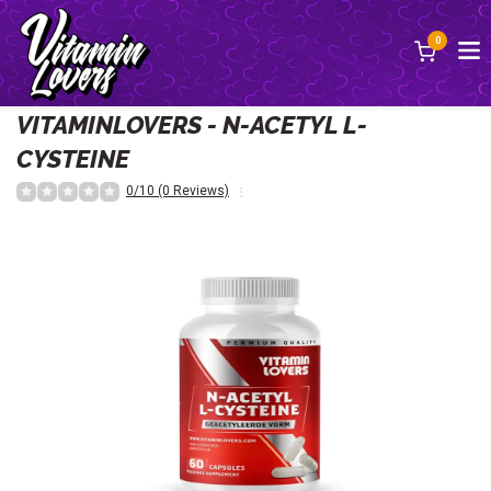
0
Terug
VITAMINLOVERS - N-ACETYL L-
CYSTEINE
0/10 (0 Reviews)