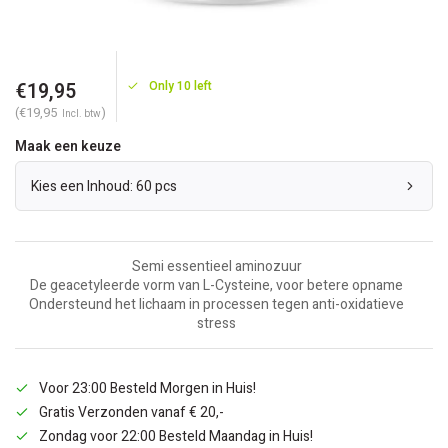
€19,95
Only 10 left
(€19,95
)
Incl. btw
Maak een keuze
Kies een Inhoud: 60 pcs
Semi essentieel aminozuur
De geacetyleerde vorm van L-Cysteine, voor betere opname
Ondersteund het lichaam in processen tegen anti-oxidatieve
stress
Voor 23:00 Besteld Morgen in Huis!
Gratis Verzonden vanaf € 20,-
Zondag voor 22:00 Besteld Maandag in Huis!