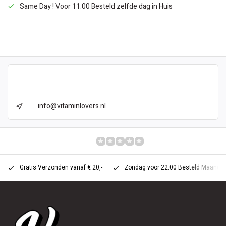
Same Day ! Voor 11:00 Besteld zelfde dag in Huis
BESCHRIJVING
CAN WE HELP?
info@vitaminlovers.nl
REVIEWS
0/10
Gratis Verzonden vanaf € 20,-
Zondag voor 22:00 Besteld Maandag 