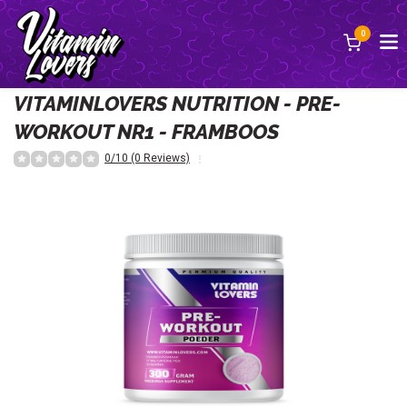
0
Terug
VITAMINLOVERS NUTRITION - PRE-
WORKOUT NR1 - FRAMBOOS
0/10 (0 Reviews)