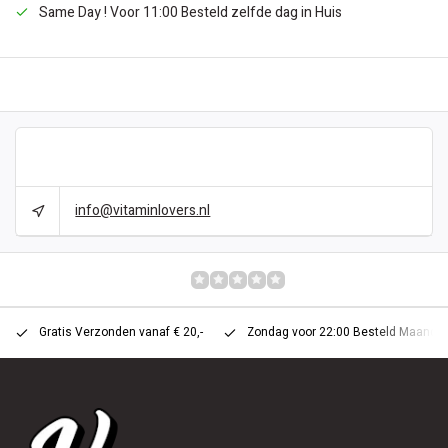
Same Day ! Voor 11:00 Besteld zelfde dag in Huis
BESCHRIJVING
CAN WE HELP?
info@vitaminlovers.nl
REVIEWS
0/10
Gratis Verzonden vanaf € 20,-
Zondag voor 22:00 Besteld Maandag 