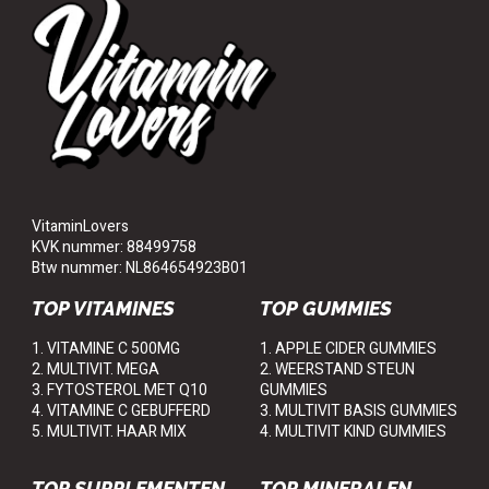
VitaminLovers
KVK nummer: 88499758
Btw nummer: NL864654923B01
TOP VITAMINES
TOP GUMMIES
1. VITAMINE C 500MG
1. APPLE CIDER GUMMIES
2. MULTIVIT. MEGA
2. WEERSTAND STEUN
3. FYTOSTEROL MET Q10
GUMMIES
4. VITAMINE C GEBUFFERD
3. MULTIVIT BASIS GUMMIES
5. MULTIVIT. HAAR MIX
4. MULTIVIT KIND GUMMIES
TOP SUPPLEMENTEN
TOP MINERALEN