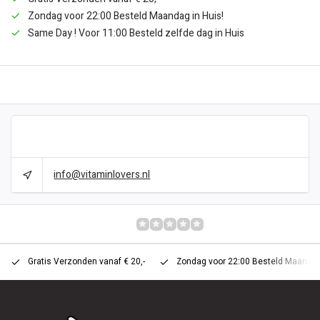
Zondag voor 22:00 Besteld Maandag in Huis!
Same Day ! Voor 11:00 Besteld zelfde dag in Huis
BESCHRIJVING
CAN WE HELP?
info@vitaminlovers.nl
REVIEWS
0/10
Gratis Verzonden vanaf € 20,-
Zondag voor 22:00 Besteld Maandag 