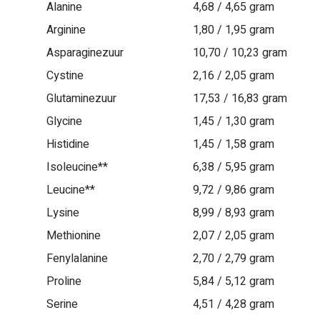
Alanine
4,68 / 4,65 gram
Arginine
1,80 / 1,95 gram
Asparaginezuur
10,70 / 10,23 gram
Cystine
2,16 / 2,05 gram
Glutaminezuur
17,53 / 16,83 gram
Glycine
1,45 / 1,30 gram
Histidine
1,45 / 1,58 gram
Isoleucine**
6,38 / 5,95 gram
Leucine**
9,72 / 9,86 gram
Lysine
8,99 / 8,93 gram
Methionine
2,07 / 2,05 gram
Fenylalanine
2,70 / 2,79 gram
Proline
5,84 / 5,12 gram
Serine
4,51 / 4,28 gram