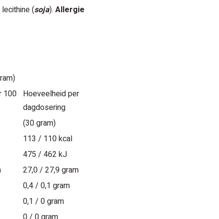
, lecithine (
soja
).
Allergie
gram)
r 100
Hoeveelheid per
dagdosering
(30 gram)
113 / 110 kcal
475 / 462 kJ
m
27,0 / 27,9 gram
0,4 / 0,1 gram
0,1 / 0 gram
0 / 0 gram