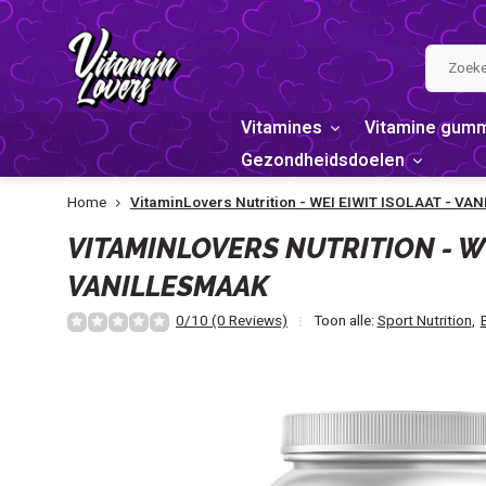
Vitamines
Vitamine gum
Gezondheidsdoelen
Home
VitaminLovers Nutrition - WEI EIWIT ISOLAAT - V
VITAMINLOVERS NUTRITION - WE
VANILLESMAAK
0/10 (0 Reviews)
Toon alle:
Sport Nutrition
,