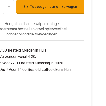
+
Toevoegen aan winkelwagen
Hoogst haalbare eiwitpercentage
dersteunt herstel en groei spierweefsel
Zonder onnodige toevoegingen
3:00 Besteld Morgen in Huis!
 Verzonden vanaf € 20,-
 voor 22:00 Besteld Maandag in Huis!
ay ! Voor 11:00 Besteld zelfde dag in Huis