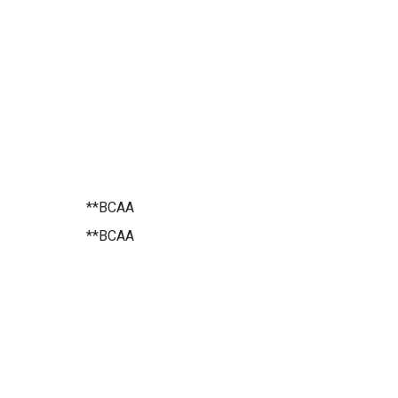
**BCAA
**BCAA