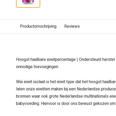
Productomschrijving
Reviews
BESCHRIJVING
Hoogst haalbare eiwitpercentage | Ondersteunt herstel
onnodige toevoegingen
Wei eiwit isolaat is het eiwit type dat het hoogst haalba
laten onze eiwitten maken bij een Nederlandse producent
bronnen waar ook grote Nederlandse multinationals eiwit
babyvoeding. Hiervoor is door ons bewust gekozen om t