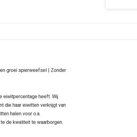
 en groei spierweefsel | Zonder
re eiwitpercentage heeft. Wij
 die haar eiwitten verkrijgt van
ten halen voor o.a.
e de kwaliteit te waarborgen.