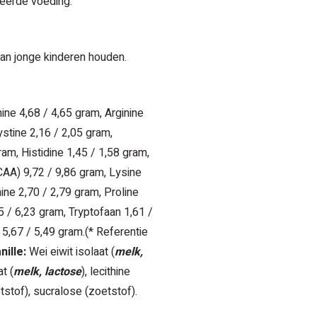
eerde voeding.
van jonge kinderen houden.
ine 4,68 / 4,65 gram, Arginine
stine 2,16 / 2,05 gram,
am, Histidine 1,45 / 1,58 gram,
CAA) 9,72 / 9,86 gram, Lysine
ine 2,70 / 2,79 gram, Proline
5 / 6,23 gram, Tryptofaan 1,61 /
 5,67 / 5,49 gram.(* Referentie
ille:
Wei eiwit isolaat (
melk,
t (
melk, lactose
), lecithine
stof), sucralose (zoetstof).