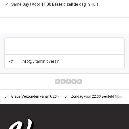
Same Day ! Voor 11:00 Besteld zelfde dag in Huis
BESCHRIJVING
CAN WE HELP?
info@vitaminlovers.nl
REVIEWS
0/10
Gratis Verzonden vanaf € 20,-
Zondag voor 22:00 Besteld Maandag 