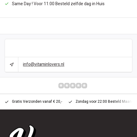
Same Day ! Voor 11:00 Besteld zelfde dag in Huis
BESCHRIJVING
CAN WE HELP?
info@vitaminlovers.nl
REVIEWS
0/10
Gratis Verzonden vanaf € 20,-
Zondag voor 22:00 Besteld Maandag 